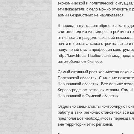
экономической и политической ситуации,
эти показатели смело можно относить к 
армии безработных не наблюдается.
В период августа-сентября с рынка тру
считался одним из лидеров в рейтинге г
активность в разделе вакансий показала
почти в 2 раза, а также строительство и
популярной стала профессия конструктор
http://kiev.hh.ua. Наибольший спад пре
автомобильном бизнесе.
Самый активный рост количества ваканси
Полтавской областях. Снижение показат
Черновицкой областях. Все больше жела
Кировоградском регионах страны. Самый
Черновицкой и Сумской областях.
Отдельно специалисты контролируют сит
работу в этих регионах становится все м
предполагают необходимость переезда 
вне территории этих регионов.