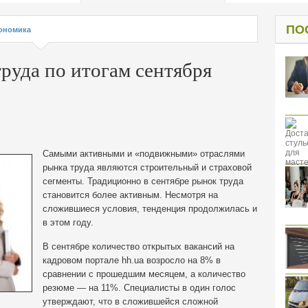
од к защите
ресов клиентов
ПО
ономика
руда по итогам сентября
Самыми активными и «подвижными» отраслями
рынка труда являются строительный и страховой
сегменты. Традиционно в сентябре рынок труда
становится более активным. Несмотря на
сложившиеся условия, тенденция продолжилась и
в этом году.
В сентябре количество открытых вакансий на
кадровом портале hh.ua возросло на 8% в
сравнении с прошедшим месяцем, а количество
резюме — на 11%. Специалисты в один голос
утверждают, что в сложившейся сложной