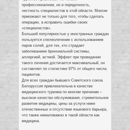
профессионализм, но и порядочность,
честность специалистов в этой области. Многие
приезжают не только для того, чтобы сделать
операцию, а исправить ошибки своих
«специалистов».
Большой популярностью у иностранных граждан
пользуется спелеолечение с использованием
паров солей, для тех, кто страдает
заболеванием бронхиальной системы,
аллергией, астмой. Эффект при проведении
такого лечения достигается максимальный, он
составляет по статистике 97% от общего числа
пациентов.
Для всех граждан бывшего Советского союза
Белоруссия привлекательна в качестве
медицинского туризма по многим причинам –
высокое качество обслуживания, стремительное
развитие медицины, цены за услуги ниже
отечественных и отсутствие языкового барьера,
что также немаловажно в такой области как
медицина.