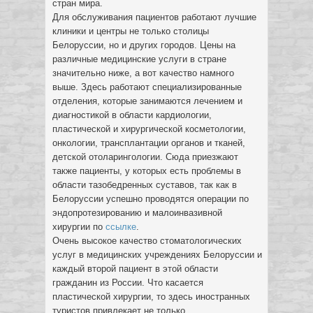
стран мира.
Для обслуживания пациентов работают лучшие
клиники и центры не только столицы
Белоруссии, но и других городов. Цены на
различные медицинские услуги в стране
значительно ниже, а вот качество намного
выше. Здесь работают специализированные
отделения, которые занимаются лечением и
диагностикой в области кардиологии,
пластической и хирургической косметологии,
онкологии, трансплантации органов и тканей,
детской отоларингологии. Сюда приезжают
также пациенты, у которых есть проблемы в
области тазобедренных суставов, так как в
Белоруссии успешно проводятся операции по
эндопротезированию и малоинвазивной
хирургии по
ссылке
.
Очень высокое качество стоматологических
услуг в медицинских учреждениях Белоруссии и
каждый второй пациент в этой области
гражданин из России. Что касается
пластической хирургии, то здесь иностранных
туристов привлекает не только