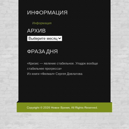
ИНФОРМАЦИЯ
Информация
АРХИВ
ФРАЗА ДНЯ
«Кризис — явление стабильное. Упадок вообще
стабильнее прогресса»
Из книги «Филиал» Сергея Довлатова
Copyright © 2026 Новое Время, All Rights Reserved.