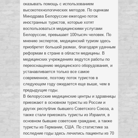
оказывать помощь с использованием
высокотехнологических методов.
По оценкам
Минздрава Белоруссии ежегодно поток
иностранных туристов, которые хотят
воспользоваться медицинскими услугами
Белоруссии, превышает 100тысяч человек. По
мнению экспертов, медицинский туризм здесь
приобретет большой размах, благодаря удачным
реформам в стране в области медицины. В
медицинских учреждениях ведутся работы по
переоснащению медицинского оборудования, и
устанавливается только все самое
современное, поэтому поток туристов в
следующем году ожидается еще выше, чем в
предыдущие годы.
В белорусские медицинские центры и здравницы
приезжают в основном туристы из России и
других республик бывшего Советского Союза, а
также стали приезжать туристы из Израиля, в
основном бывшие советские граждане, а также
туристы из Германии, США. По статистике за
последние годы здесь лечились пациенты из 70