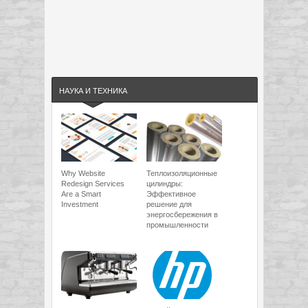
НАУКА И ТЕХНИКА
Why Website
Теплоизоляционные
Redesign Services
цилиндры:
Are a Smart
Эффективное
Investment
решение для
энергосбережения в
промышленности