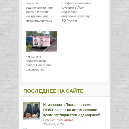
Код 95 и
Профессиональные
водительская чип-
грузчики в Лос-
карта в Италии:
Анджелесе:
инструкция для
надёжный переезд с
международников
SQ Moving
Как купить
водительские
права: Пошаговое
руководство
ПОСЛЕДНЕЕ НА САЙТЕ
Изменения в Постановление
№353: запрет на использование
чужих сертификатов и деклараций
Рубрика:
Экономика
28 июля, 2026