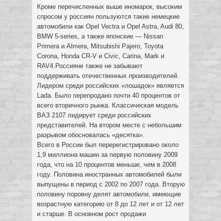
Кроме перечисленных выше иномарок, высоким
спросом у россиян пользуются такие немецкие
автомобили как Opel Vectra и Opel Astra, Audi 80,
BMW 5-series, а также японские — Nissan
Primera и Almera, Mitsubishi Pajero, Toyota
Corona, Honda CR-V и Civic, Carina, Mark и
RAV4.Россияне также не забывают
поддерживать отечественных производителей.
Лидером среди российских «лошадок» является
Lada. Было перепродано почти 40 процентов от
всего вторичного рынка. Классическая модель
ВАЗ 2107 лидирует среди российских
представителей. На втором месте с небольшим
разрывом обосновалась «десятка».
Всего в России был перерегистрировано около
1,9 миллиона машин за первую половину 2009
года, что на 10 процентов меньше, чем в 2008
году. Половина иностранных автомобилей были
выпущены в период с 2002 по 2007 года. Вторую
половину поровну делят автомобили, имеющие
возрастную категорию от 8 до 12 лет и от 12 лет
и старше. В основном рост продажи