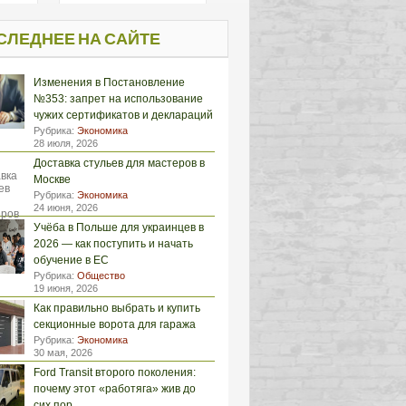
СЛЕДНЕЕ НА САЙТЕ
Изменения в Постановление
№353: запрет на использование
чужих сертификатов и деклараций
Рубрика:
Экономика
28 июля, 2026
Доставка стульев для мастеров в
Москве
Рубрика:
Экономика
24 июня, 2026
Учёба в Польше для украинцев в
2026 — как поступить и начать
обучение в ЕС
Рубрика:
Общество
19 июня, 2026
Как правильно выбрать и купить
секционные ворота для гаража
Рубрика:
Экономика
30 мая, 2026
Ford Transit второго поколения:
почему этот «работяга» жив до
сих пор