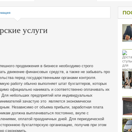
од к защите
ресов клиентов
ПО
мация
рские услуги
пешного продвижения в бизнесе необходимо строго
ать движение финансовых средств, а также не забывать про
ельства перед государственными органами контроля.
мкую работу обычно выполняет штат бухгалтеров, которых
димо официально нанимать и соответственно оплачивать их
. Для небольших предприятий или индивидуальных
инимателей зачастую это является экономически
дным. Независимо от объема прибыли, заработная плата
никам должна выплачиваться постоянно, вкупе с
лениями, оплатой праздничных дней. Для периодической
 стороннюю бухгалтерскую организацию, получив при этом
но сэкономить.