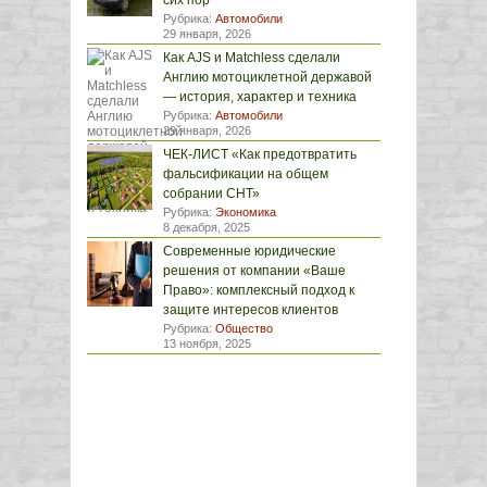
сих пор
Рубрика:
Автомобили
29 января, 2026
Как AJS и Matchless сделали
Англию мотоциклетной державой
— история, характер и техника
Рубрика:
Автомобили
29 января, 2026
ЧЕК-ЛИСТ «Как предотвратить
фальсификации на общем
собрании СНТ»
Рубрика:
Экономика
8 декабря, 2025
Современные юридические
решения от компании «Ваше
Право»: комплексный подход к
защите интересов клиентов
Рубрика:
Общество
13 ноября, 2025