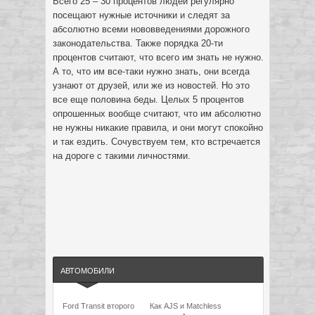
Всего 25 – 30 процентов людей регулярно
посещают нужные источники и следят за
абсолютно всеми нововведениями дорожного
законодательства. Также порядка 20-ти
процентов считают, что всего им знать не нужно.
А то, что им все-таки нужно знать, они всегда
узнают от друзей, или же из новостей. Но это
все еще половина беды. Целых 5 процентов
опрошенных вообще считают, что им абсолютно
не нужны никакие правила, и они могут спокойно
и так ездить. Сочувствуем тем, кто встречается
на дороге с такими личностями.
АВТОМОБИЛИ
Ford Transit второго
Как AJS и Matchless