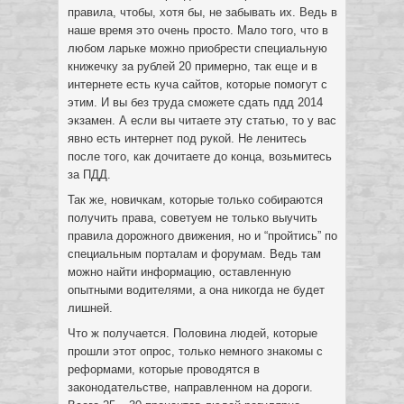
правила, чтобы, хотя бы, не забывать их. Ведь в
наше время это очень просто. Мало того, что в
любом ларьке можно приобрести специальную
книжечку за рублей 20 примерно, так еще и в
интернете есть куча сайтов, которые помогут с
этим. И вы без труда сможете сдать пдд 2014
экзамен. А если вы читаете эту статью, то у вас
явно есть интернет под рукой. Не ленитесь
после того, как дочитаете до конца, возьмитесь
за ПДД.
Так же, новичкам, которые только собираются
получить права, советуем не только выучить
правила дорожного движения, но и “пройтись” по
специальным порталам и форумам. Ведь там
можно найти информацию, оставленную
опытными водителями, а она никогда не будет
лишней.
Что ж получается. Половина людей, которые
прошли этот опрос, только немного знакомы с
реформами, которые проводятся в
законодательстве, направленном на дороги.