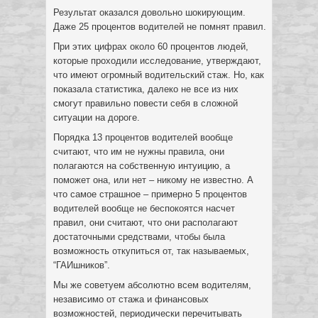
Результат оказался довольно шокирующим.
Даже 25 процентов водителей не помнят правил.
При этих цифрах около 60 процентов людей,
которые проходили исследование, утверждают,
что имеют огромный водительский стаж. Но, как
показала статистика, далеко не все из них
смогут правильно повести себя в сложной
ситуации на дороге.
Порядка 13 процентов водителей вообще
считают, что им не нужны правила, они
полагаются на собственную интуицию, а
поможет она, или нет – никому не известно. А
что самое страшное – примерно 5 процентов
водителей вообще не беспокоятся насчет
правил, они считают, что они располагают
достаточными средствами, чтобы была
возможность откупиться от, так называемых,
“ГАИшников”.
Мы же советуем абсолютно всем водителям,
независимо от стажа и финансовых
возможностей, периодически перечитывать