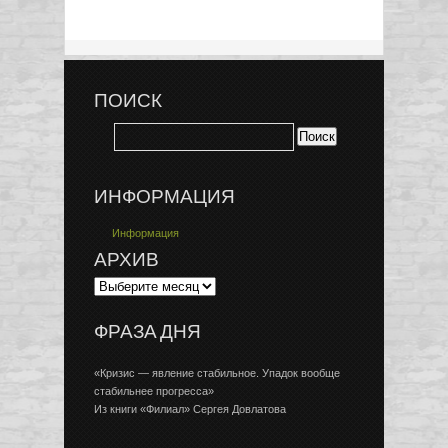
ПОИСК
ИНФОРМАЦИЯ
Информация
АРХИВ
ФРАЗА ДНЯ
«Кризис — явление стабильное. Упадок вообще
стабильнее прогресса»
Из книги «Филиал» Сергея Довлатова