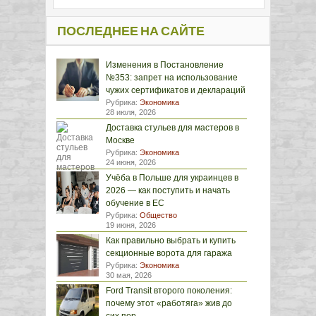
ПОСЛЕДНЕЕ НА САЙТЕ
Изменения в Постановление
№353: запрет на использование
чужих сертификатов и деклараций
Рубрика:
Экономика
28 июля, 2026
Доставка стульев для мастеров в
Москве
Рубрика:
Экономика
24 июня, 2026
Учёба в Польше для украинцев в
2026 — как поступить и начать
обучение в ЕС
Рубрика:
Общество
19 июня, 2026
Как правильно выбрать и купить
секционные ворота для гаража
Рубрика:
Экономика
30 мая, 2026
Ford Transit второго поколения:
почему этот «работяга» жив до