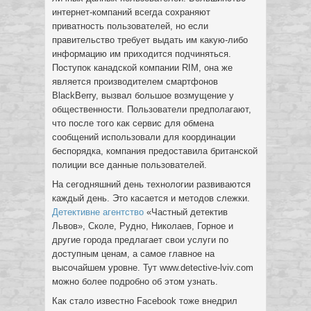
интернет-компаний всегда сохраняют
приватность пользователей, но если
правительство требует выдать им какую-либо
информацию им приходится подчиняться.
Поступок канадской компании RIM, она же
является производителем смартфонов
BlackBerry, вызвал большое возмущение у
общественности. Пользователи предполагают,
что после того как сервис для обмена
сообщений использовали для координации
беспорядка, компания предоставила британской
полиции все данные пользователей.
На сегодняшний день технологии развиваются
каждый день. Это касается и методов слежки.
Детективне агентство
«Частный детектив
Львов», Сколе, Рудно, Николаев, Горное и
другие города предлагает свои услуги по
доступным ценам, а самое главное на
высочайшем уровне. Тут www.detective-lviv.com
можно более подробно об этом узнать.
Как стало известно Facebook тоже внедрил