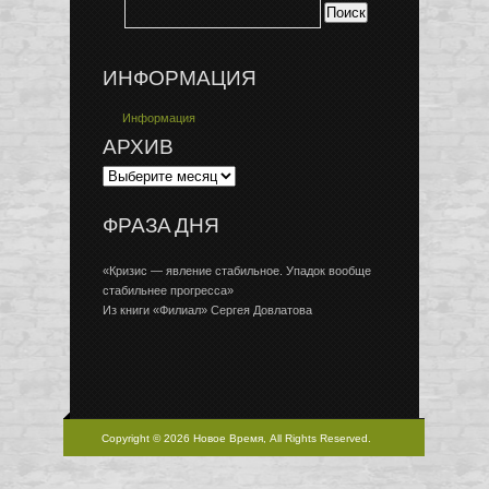
ИНФОРМАЦИЯ
Информация
АРХИВ
ФРАЗА ДНЯ
«Кризис — явление стабильное. Упадок вообще
стабильнее прогресса»
Из книги «Филиал» Сергея Довлатова
Copyright © 2026 Новое Время, All Rights Reserved.