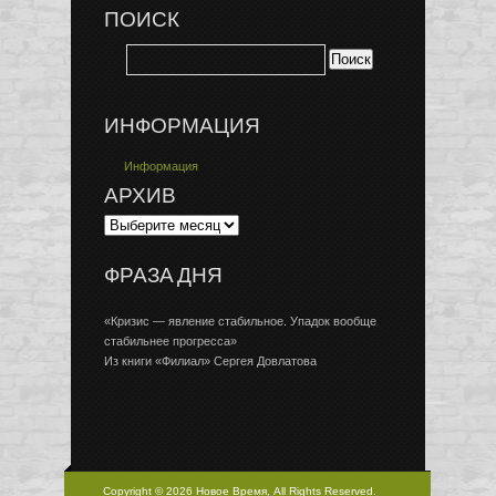
ПОИСК
ИНФОРМАЦИЯ
Информация
АРХИВ
ФРАЗА ДНЯ
«Кризис — явление стабильное. Упадок вообще
стабильнее прогресса»
Из книги «Филиал» Сергея Довлатова
Copyright © 2026 Новое Время, All Rights Reserved.