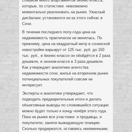
слишком много апартаментов бизнес-класса,
которые, по статистике. невозможно
моментально реализовать на рынке. Ужасный
дисбаланс установился из-за этого сейчас в
Сочи.
В течении последнего полу-года цена на
недвижимость практически не менялась. По
прежнему, цена на квадратный метр в сочинской
новостройке варьирут от 125 тыс. руб. до 150
тыс. руб., в бизнес-классе он обойдётся в 2 раза
дешевле, в эконом-классе в 3 раза дешевле.
Как утверждает аналитики агентства
недвижимости сочи, жильё на вторичном рынке
потенциальных покупателей совсем не
интересует.
Эксперты и аналитики утверждают, что
подводить предварительные итоги и делать
объективные выводы по сложившейся ситуации
можно будет только к концу ноября этого года.
Пока на рынке все участники: и продавцы, и
покупатели, заняли выжидающую позицию.
Сколько продержатся, оставаясь неизменными,