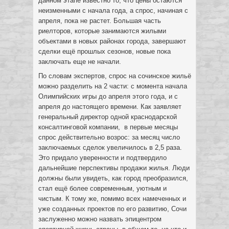
данном этапе известно то, что цены остаются
неизменными с начала года, а спрос, начиная с
апреля, пока не растет. Большая часть
риелторов, которые занимаются жилыми
объектами в новых районах города, завершают
сделки ещё прошлых сезонов, новые пока
заключать еще не начали.
По словам экспертов, спрос на сочинское жильё
можно разделить на 2 части: с момента начала
Олимпийских игры до апреля этого года, и с
апреля до настоящего времени. Как заявляет
генеральный директор одной краснодарской
консалтинговой компании, в первые месяцы
спрос действительно возрос: за месяц число
заключаемых сделок увеличилось в 2,5 раза.
Это придало уверенности и подтвердило
дальнейшие перспективы продажи жилья. Люди
должны были увидеть, как город преобразился,
стал ещё более современным, уютным и
чистым. К тому же, помимо всех намеченных и
уже созданных проектов по его развитию, Сочи
заслуженно можно назвать эпицентром