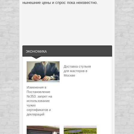
нынешние цены и спрос пока неизвестно.
ЭКОНОМИКА
Доставка стульев
для мастеров в
Москве
Изменения в
Постановление
№353: запрет на
использование
чужих
сертификатов и
деклараций