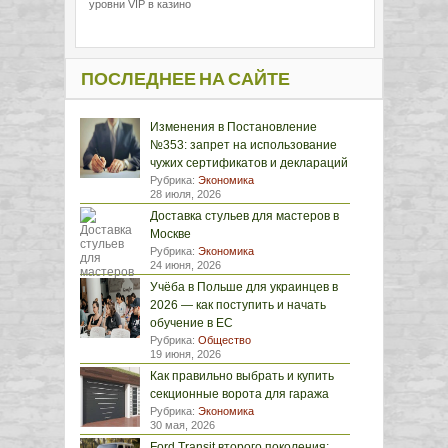
уровни VIP в казино
ПОСЛЕДНЕЕ НА САЙТЕ
Изменения в Постановление
№353: запрет на использование
чужих сертификатов и деклараций
Рубрика:
Экономика
28 июля, 2026
Доставка стульев для мастеров в
Москве
Рубрика:
Экономика
24 июня, 2026
Учёба в Польше для украинцев в
2026 — как поступить и начать
обучение в ЕС
Рубрика:
Общество
19 июня, 2026
Как правильно выбрать и купить
секционные ворота для гаража
Рубрика:
Экономика
30 мая, 2026
Ford Transit второго поколения: