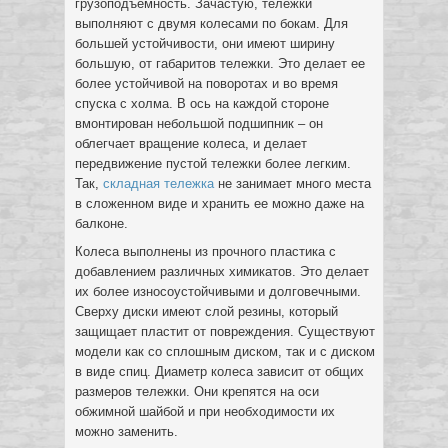
грузоподъемность. Зачастую, тележки
выполняют с двумя колесами по бокам. Для
большей устойчивости, они имеют ширину
большую, от габаритов тележки. Это делает ее
более устойчивой на поворотах и во время
спуска с холма. В ось на каждой стороне
вмонтирован небольшой подшипник – он
облегчает вращение колеса, и делает
передвижение пустой тележки более легким.
Так,
складная тележка
не занимает много места
в сложенном виде и хранить ее можно даже на
балконе.
Колеса выполнены из прочного пластика с
добавлением различных химикатов. Это делает
их более износоустойчивыми и долговечными.
Сверху диски имеют слой резины, который
защищает пластит от повреждения. Существуют
модели как со сплошным диском, так и с диском
в виде спиц. Диаметр колеса зависит от общих
размеров тележки. Они крепятся на оси
обжимной шайбой и при необходимости их
можно заменить.