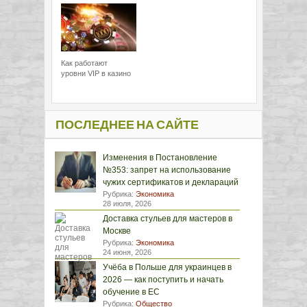
Как работают
уровни VIP в казино
ПОСЛЕДНЕЕ НА САЙТЕ
Изменения в Постановление
№353: запрет на использование
чужих сертификатов и деклараций
Рубрика:
Экономика
28 июля, 2026
Доставка стульев для мастеров в
Москве
Рубрика:
Экономика
24 июня, 2026
Учёба в Польше для украинцев в
2026 — как поступить и начать
обучение в ЕС
Рубрика:
Общество