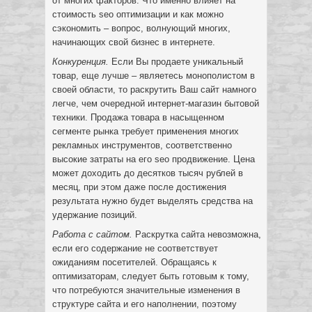
от многих факторов. Что именно влияет на
стоимость seo оптимизации и как можно
сэкономить – вопрос, волнующий многих,
начинающих свой бизнес в интернете.
Конкуренция.
Если Вы продаете уникальный
товар, еще лучше – являетесь монополистом в
своей области, то раскрутить Ваш сайт намного
легче, чем очередной интернет-магазин бытовой
техники. Продажа товара в насыщенном
сегменте рынка требует применения многих
рекламных инструментов, соответственно
высокие затраты на его seo продвижение. Цена
может доходить до десятков тысяч рублей в
месяц, при этом даже после достижения
результата нужно будет выделять средства на
удержание позиций.
Работа с сайтом.
Раскрутка сайта невозможна,
если его содержание не соответствует
ожиданиям посетителей. Обращаясь к
оптимизаторам, следует быть готовым к тому,
что потребуются значительные изменения в
структуре сайта и его наполнении, поэтому