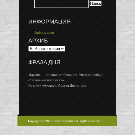
ИНФОРМАЦИЯ
Информация
АРХИВ
ФРАЗА ДНЯ
«Кризис — явление стабильное. Упадок вообще
стабильнее прогресса»
Из книги «Филиал» Сергея Довлатова
Copyright © 2026 Новое Время, All Rights Reserved.