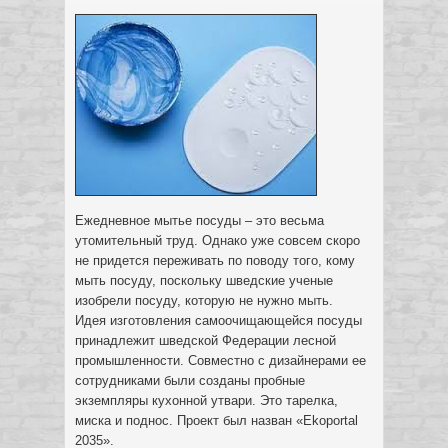
Ежедневное мытье посуды – это весьма
утомительный труд. Однако уже совсем скоро
не придется переживать по поводу того, кому
мыть посуду, поскольку шведские ученые
изобрели посуду, которую не нужно мыть.
Идея изготовления самоочищающейся посуды
принадлежит шведской Федерации лесной
промышленности. Совместно с дизайнерами ее
сотрудниками были созданы пробные
экземпляры кухонной утвари. Это тарелка,
миска и поднос. Проект был назван «Ekoportal
2035».