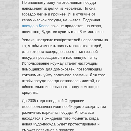
По внешнему виду изготовленная посуда
напоминает изделия из керамики. Но она
гораздо легче и прочнее. И, в отличие от
керамической посуды, не бьется. Подобная
посуда в Киеве
пока не продается, но скоро,
возможно, будет ее купить в любом магазине.
Усилия шведских изобретателей направлены на
то, чтобы изменить жизнь множества людей,
для которых каждодневное мытье грязной
посуды превращается в настоящую пытку.
Использование ноу-хау станет настоящим
помощником для домохозяек, позволяющим
сэкономить уйму полезного времени. Для того
чтобы посуда всегда оставалась чистой, не
обязательно использовать воду и моющие
средства.
До 2035 года шведской Федерации
лесопромышленников необходимо создать три
различных варианта посуды. А пока все
находятся в ожидании того момента, когда
новая чудо-посуда будет протестирована и
сможет появиться в продаже.