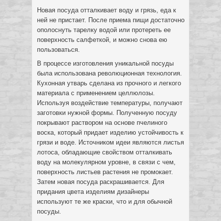
Новая посуда отталкивает воду и грязь, еда к
ней не пристает. После приема пищи достаточно
ополоснуть тарелку водой или протереть ее
поверхность салфеткой, и можно снова ею
пользоваться.
В процессе изготовления уникальной посуды
была использована революционная технология.
Кухонная утварь сделана из прочного и легкого
материала с применением целлюлозы.
Используя воздействие температуры, получают
заготовки нужной формы. Полученную посуду
покрывают раствором на основе пчелиного
воска, который придает изделию устойчивость к
грязи и воде. Источником идеи являются листья
лотоса, обладающие свойством отталкивать
воду на молекулярном уровне, в связи с чем,
поверхность листьев растения не промокает.
Затем новая посуда раскрашивается. Для
придания цвета изделиям дизайнеры
используют те же краски, что и для обычной
посуды.