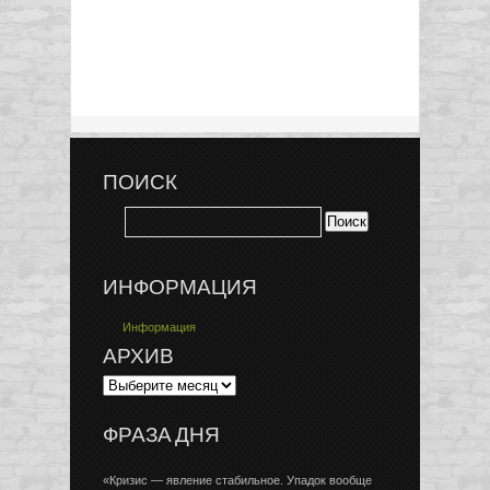
ПОИСК
ИНФОРМАЦИЯ
Информация
АРХИВ
ФРАЗА ДНЯ
«Кризис — явление стабильное. Упадок вообще