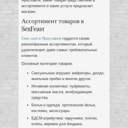
Ярославле, какие товары представлены в
ассортименте и какие услуги предлагает
магазин.
Ассортимент товаров в
SexFeast
Секс шоп в Ярославле
гордится своим
разнообразным ассортиментом, который
удовлетворит даже самых требовательных
клиентов.
Основные категории товаров:
Сексуальные игрушки: вибраторы, дилдо,
анальные пробки и многое другое.
Интимная косметика: лубриканты,
массажные масла, возбуждающие
средства.
Белье и одежда: эротическое белье,
костюмы, аксессуары.
БДСМ-атрибутика: наручники, плетки,
кляпы, веревки для бондажа.