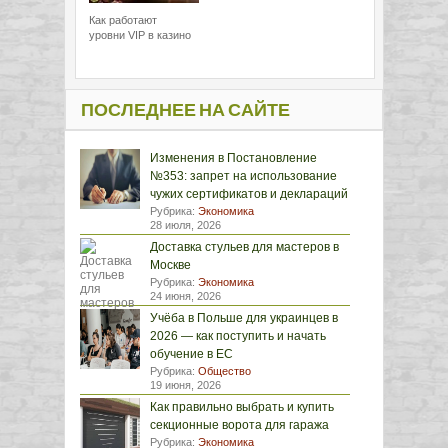
Как работают
уровни VIP в казино
ПОСЛЕДНЕЕ НА САЙТЕ
Изменения в Постановление
№353: запрет на использование
чужих сертификатов и деклараций
Рубрика:
Экономика
28 июля, 2026
Доставка стульев для мастеров в
Москве
Рубрика:
Экономика
24 июня, 2026
Учёба в Польше для украинцев в
2026 — как поступить и начать
обучение в ЕС
Рубрика:
Общество
19 июня, 2026
Как правильно выбрать и купить
секционные ворота для гаража
Рубрика:
Экономика