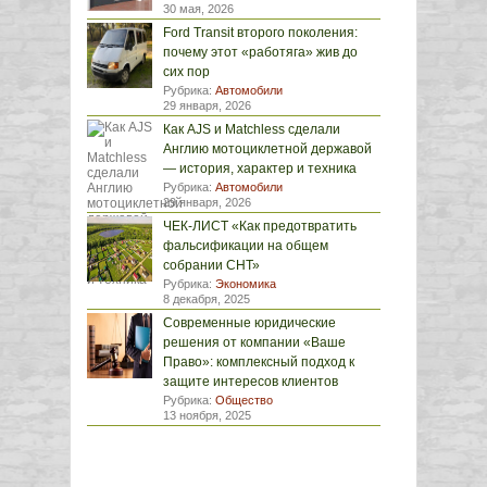
30 мая, 2026
Ford Transit второго поколения:
почему этот «работяга» жив до
сих пор
Рубрика:
Автомобили
29 января, 2026
Как AJS и Matchless сделали
Англию мотоциклетной державой
— история, характер и техника
Рубрика:
Автомобили
29 января, 2026
ЧЕК-ЛИСТ «Как предотвратить
фальсификации на общем
собрании СНТ»
Рубрика:
Экономика
8 декабря, 2025
Современные юридические
решения от компании «Ваше
Право»: комплексный подход к
защите интересов клиентов
Рубрика:
Общество
13 ноября, 2025