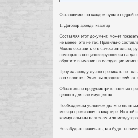
Остановимся на каждом пункте подробне
1. Договор аренды квартир
Составляя этот документ, может показат
не менее, это не так. Правильно состав
Можно составить его самостоятельно, ру
помощью в специализирующиеся на данн
обратите внимание на следующие момен
Цену за аренду лучше прописать не толь
она является. Этим вы оградите себя от 
Обязательно предусмотрите наличие при
ценного для вас имущества.
Необходимым условием должно являться 
месяца проживания в квартире. Из этой 
коммунальным платежам и за междугоро
Не забудьте прописать, кто будет оплачи