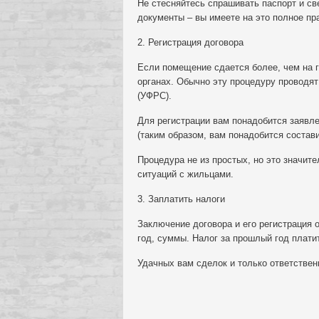
Не стесняйтесь спрашивать паспорт и с
документы – вы имеете на это полное пр
2. Регистрация договора
Если помещение сдается более, чем на г
органах. Обычно эту процедуру проводя
(УФРС).
Для регистрации вам понадобится заявле
(таким образом, вам понадобится состави
Процедура не из простых, но это значит
ситуаций с жильцами.
3. Заплатить налоги
Заключение договора и его регистрация 
год, суммы. Налог за прошлый год плати
Удачных вам сделок и только ответствен