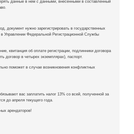
верять данные в нем с данными, внесенными в составленный
аво.
од, документ нужно зарегистрировать в государственных
т в Управлении Федеральной Регистрационной Службы
ние, квитанция об оплате регистрации, подлинники договора
ть договор в четырех экземплярах), паспорт.
ельно поможет в случае возникновения конфликтных
обязывают вас заплатить налог 13% со всей, полученной за
тся до апреля текущего года.
ных арендаторов!