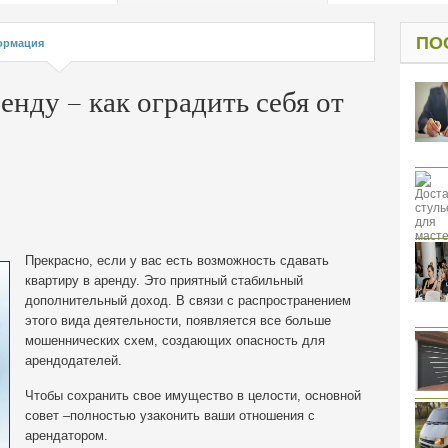
од к защите
ресов клиентов
ПО
ормация
енду – как оградить себя от
Прекрасно, если у вас есть возможность сдавать
квартиру в аренду. Это приятный стабильный
дополнительный доход. В связи с распространением
этого вида деятельности, появляется все больше
мошеннических схем, создающих опасность для
арендодателей.
Чтобы сохранить свое имущество в целости, основной
совет –полностью узаконить ваши отношения с
арендатором.