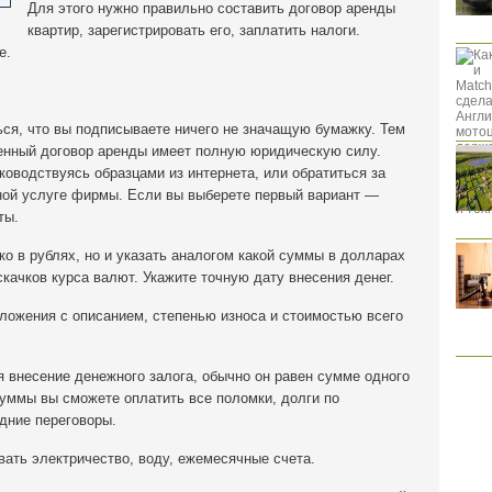
Для этого нужно правильно составить договор аренды
квартир, зарегистрировать его, заплатить налоги.
е.
ься, что вы подписываете ничего не значащую бумажку. Тем
ленный договор аренды имеет полную юридическую силу.
ководствуясь образцами из интернета, или обратиться за
ой услуге фирмы. Если вы выберете первый вариант —
ты.
ко в рублях, но и указать аналогом какой суммы в долларах
скачков курса валют. Укажите точную дату внесения денег.
ложения с описанием, степенью износа и стоимостью всего
внесение денежного залога, обычно он равен сумме одного
суммы вы сможете оплатить все поломки, долги по
дние переговоры.
вать электричество, воду, ежемесячные счета.