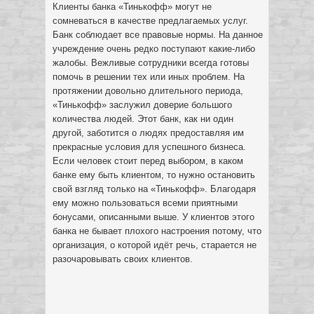
Клиенты банка «Тинькофф» могут не
сомневаться в качестве предлагаемых услуг.
Банк соблюдает все правовые нормы. На данное
учреждение очень редко поступают какие-либо
жалобы. Вежливые сотрудники всегда готовы
помочь в решении тех или иных проблем. На
протяжении довольно длительного периода,
«Тинькофф» заслужил доверие большого
количества людей. Этот банк, как ни один
другой, заботится о людях предоставляя им
прекрасные условия для успешного бизнеса.
Если человек стоит перед выбором, в каком
банке ему быть клиентом, то нужно остановить
свой взгляд только на «Тинькофф». Благодаря
ему можно пользоваться всеми приятными
бонусами, описанными выше. У клиентов этого
банка не бывает плохого настроения потому, что
организация, о которой идёт речь, старается не
разочаровывать своих клиентов.