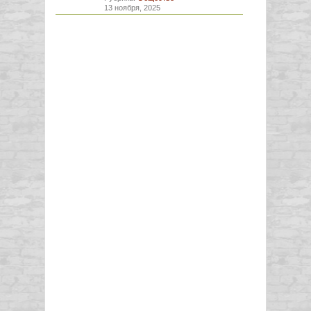
13 ноября, 2025