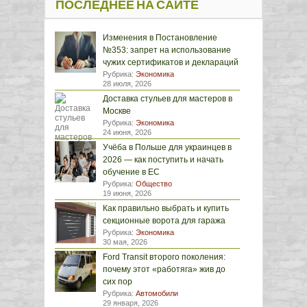
ПОСЛЕДНЕЕ НА САЙТЕ
Изменения в Постановление
№353: запрет на использование
чужих сертификатов и деклараций
Рубрика:
Экономика
28 июля, 2026
Доставка стульев для мастеров в
Москве
Рубрика:
Экономика
24 июня, 2026
Учёба в Польше для украинцев в
2026 — как поступить и начать
обучение в ЕС
Рубрика:
Общество
19 июня, 2026
Как правильно выбрать и купить
секционные ворота для гаража
Рубрика:
Экономика
30 мая, 2026
Ford Transit второго поколения:
почему этот «работяга» жив до
сих пор
Рубрика:
Автомобили
29 января, 2026