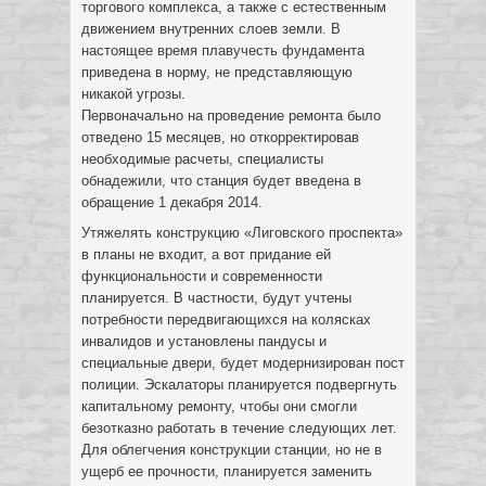
торгового комплекса, а также с естественным
движением внутренних слоев земли. В
настоящее время плавучесть фундамента
приведена в норму, не представляющую
никакой угрозы.
Первоначально на проведение ремонта было
отведено 15 месяцев, но откорректировав
необходимые расчеты, специалисты
обнадежили, что станция будет введена в
обращение 1 декабря 2014.
Утяжелять конструкцию «Лиговского проспекта»
в планы не входит, а вот придание ей
функциональности и современности
планируется. В частности, будут учтены
потребности передвигающихся на колясках
инвалидов и установлены пандусы и
специальные двери, будет модернизирован пост
полиции. Эскалаторы планируется подвергнуть
капитальному ремонту, чтобы они смогли
безотказно работать в течение следующих лет.
Для облегчения конструкции станции, но не в
ущерб ее прочности, планируется заменить