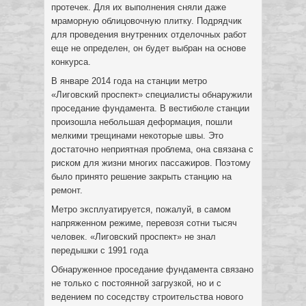
протечек. Для их выполнения сняли даже
мраморную облицовочную плитку. Подрядчик
для проведения внутренних отделочных работ
еще не определен, он будет выбран на основе
конкурса.
В январе 2014 года на станции метро
«Лиговский проспект» специалисты обнаружили
проседание фундамента. В вестибюле станции
произошла небольшая деформация, пошли
мелкими трещинами некоторые швы. Это
достаточно неприятная проблема, она связана с
риском для жизни многих пассажиров. Поэтому
было принято решение закрыть станцию на
ремонт.
Метро эксплуатируется, пожалуй, в самом
напряженном режиме, перевозя сотни тысяч
человек. «Лиговский проспект» не знал
передышки с 1991 года
Обнаруженное проседание фундамента связано
не только с постоянной загрузкой, но и с
ведением по соседству строительства нового