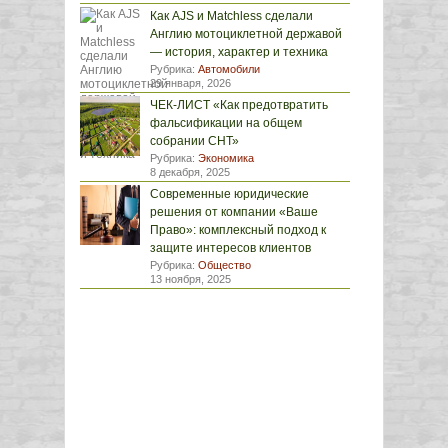
Как AJS и Matchless сделали
Англию мотоциклетной державой
— история, характер и техника
Рубрика:
Автомобили
29 января, 2026
ЧЕК-ЛИСТ «Как предотвратить
фальсификации на общем
собрании СНТ»
Рубрика:
Экономика
8 декабря, 2025
Современные юридические
решения от компании «Ваше
Право»: комплексный подход к
защите интересов клиентов
Рубрика:
Общество
13 ноября, 2025