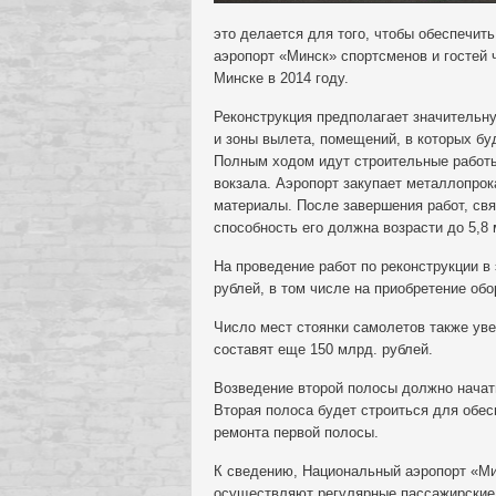
это делается для того, чтобы обеспечи
аэропорт «Минск» спортсменов и гостей 
Минске в 2014 году.
Реконструкция предполагает значительну
и зоны вылета, помещений, в которых бу
Полным ходом идут строительные работ
вокзала. Аэропорт закупает металлопрок
материалы. После завершения работ, свя
способность его должна возрасти до 5,8
На проведение работ по реконструкции в
рублей, в том числе на приобретение об
Число мест стоянки самолетов также ув
составят еще 150 млрд. рублей.
Возведение второй полосы должно начать
Вторая полоса будет строиться для обес
ремонта первой полосы.
К сведению, Национальный аэропорт «Ми
осуществляют регулярные пассажирские 