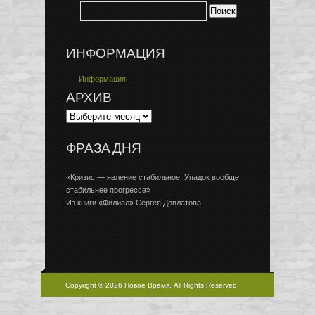
ИНФОРМАЦИЯ
Информация
АРХИВ
ФРАЗА ДНЯ
«Кризис — явление стабильное. Упадок вообще
стабильнее прогресса»
Из книги «Филиал» Сергея Довлатова
Copyright © 2026 Новое Время, All Rights Reserved.