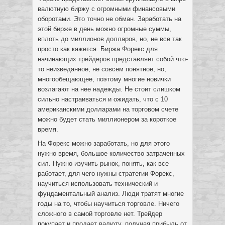
валютную биржу с огромными финансовыми
оборотами. Это точно не обман. Заработать на
этой бирже в день можно огромные суммы,
вплоть до миллионов долларов, но, не все так
просто как кажется. Биржа Форекс для
начинающих трейдеров представляет собой что-
то неизведанное, не совсем понятное, но,
многообещающее, поэтому многие новички
возлагают на нее надежды. Не стоит слишком
сильно настраиваться и ожидать, что с 10
американскими долларами на торговом счете
можно будет стать миллионером за короткое
время.
На Форекс можно заработать, но для этого
нужно время, большое количество затраченных
сил. Нужно изучить рынок, понять, как все
работает, для чего нужны стратегии Форекс,
научиться использовать технический и
фундаментальный анализ. Люди тратят многие
годы на то, чтобы научиться торговле. Ничего
сложного в самой торговле нет. Трейдер
покупает и продает валюту, получая прибыль от