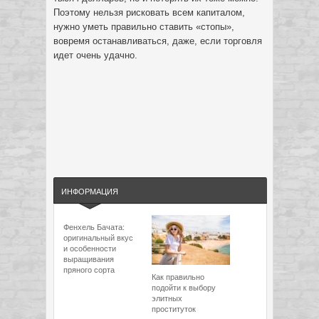
Поэтому нельзя рисковать всем капиталом,
нужно уметь правильно ставить «стопы»,
вовремя останавливаться, даже, если торговля
идет очень удачно.
ИНФОРМАЦИЯ
Фенхель Бачата:
оригинальный вкус
и особенности
выращивания
пряного сорта
Как правильно
подойти к выбору
элитных
проституток