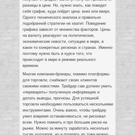
разницы в цене. Но, нужно знать, как поведет
себя график, куда пойдет цена: вниз или вверх.
Одного технического анализа и правильно
подобранной стратегии не хватит. Поведение
графика зависит от множества факторов. Цены
на валюту реагируют на политические,
экономические новости, ситуацию в мире, в
каких-то конкретных регионах и странах. Именно
поэтому нужно быть в курсе того, что
происходит в мире в режиме реального
времени.
Многие компании-брокеры, помимо платформы
для торговли, снабжают своих клиентов
свежими новостями. Трейдер сам должен уметь
«переварить» полученную информацию и
делать выводы, прогнозы. Для успешной
торговли необходимо пользоваться несколькими
инструментами. Очень важно, чтобы трейдер
умел вовремя останавливаться, не рисковал
всем. Нужно помнить и про большие риски на
рынке. Можно за минуту заработать несколько
тысяч долларов, но и потерять их тоже можно.