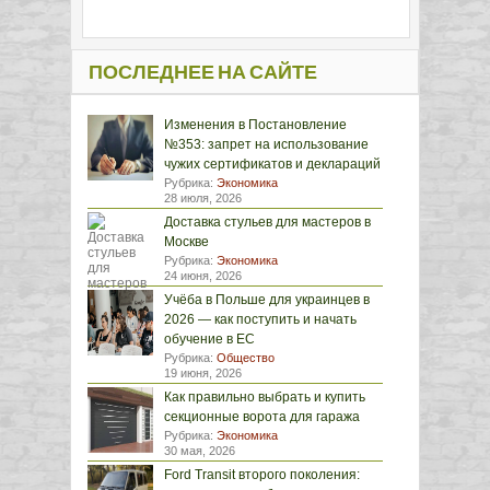
ПОСЛЕДНЕЕ НА САЙТЕ
Изменения в Постановление
№353: запрет на использование
чужих сертификатов и деклараций
Рубрика:
Экономика
28 июля, 2026
Доставка стульев для мастеров в
Москве
Рубрика:
Экономика
24 июня, 2026
Учёба в Польше для украинцев в
2026 — как поступить и начать
обучение в ЕС
Рубрика:
Общество
19 июня, 2026
Как правильно выбрать и купить
секционные ворота для гаража
Рубрика:
Экономика
30 мая, 2026
Ford Transit второго поколения: