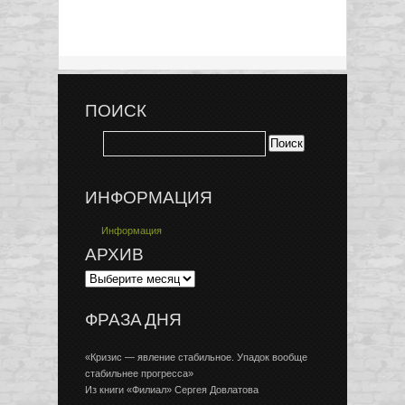
ПОИСК
ИНФОРМАЦИЯ
Информация
АРХИВ
ФРАЗА ДНЯ
«Кризис — явление стабильное. Упадок вообще
стабильнее прогресса»
Из книги «Филиал» Сергея Довлатова