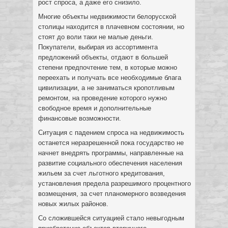
рост спроса, а даже его снизило.
Многие объекты недвижимости белорусской
столицы находится в плачевном состоянии, но
стоят до воли таки не малые деньги.
Покупатели, выбирая из ассортимента
предложений объекты, отдают в большей
степени предпочтение тем, в которые можно
переехать и получать все необходимые блага
цивилизации, а не заниматься кропотливым
ремонтом, на проведение которого нужно
свободное время и дополнительные
финансовые возможности.
Ситуация с падением спроса на недвижимость
останется неразрешенной пока государство не
начнет внедрять программы, направленные на
развитие социального обеспечения населения
жильем за счет льготного кредитования,
установления предела разрешимого процентного
возмещения, за счет планомерного возведения
новых жилых районов.
Со сложившейся ситуацией стало невыгодным