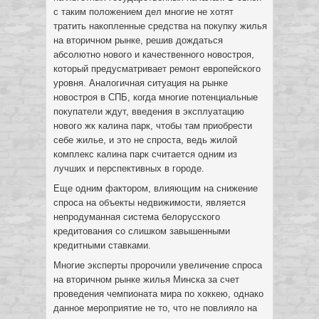
с таким положением дел многие не хотят
тратить накопленные средства на покупку жилья
на вторичном рынке, решив дождаться
абсолютно нового и качественного новостроя,
который предусматривает ремонт европейского
уровня. Аналогичная ситуация на рынке
новостроя в СПБ, когда многие потенциальные
покупатели ждут, введения в эксплуатацию
нового жк калина парк, чтобы там приобрести
себе жилье, и это не спроста, ведь жилой
комплекс калина парк считается одним из
лучших и перспективных в городе.
Еще одним фактором, влияющим на снижение
спроса на объекты недвижимости, является
непродуманная система белорусского
кредитования со слишком завышенными
кредитными ставками.
Многие эксперты пророчили увеличение спроса
на вторичном рынке жилья Минска за счет
проведения чемпионата мира по хоккею, однако
данное мероприятие не то, что не повлияло на