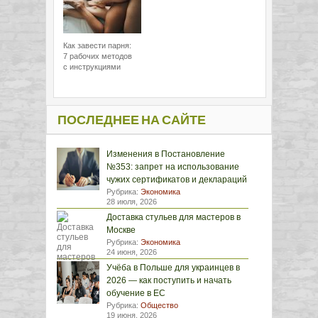
Как завести парня:
7 рабочих методов
с инструкциями
ПОСЛЕДНЕЕ НА САЙТЕ
Изменения в Постановление
№353: запрет на использование
чужих сертификатов и деклараций
Рубрика:
Экономика
28 июля, 2026
Доставка стульев для мастеров в
Москве
Рубрика:
Экономика
24 июня, 2026
Учёба в Польше для украинцев в
2026 — как поступить и начать
обучение в ЕС
Рубрика:
Общество
19 июня, 2026