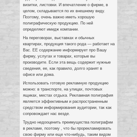
визитки, листовки. И впечатление о фирме, в
целом, складывается по их внешнему виду.
Поэтому, очень важно иметь хорошую
полиграфическую продукцию. По ней
определяют имидж компании.
На переговорах, выставках и обычных
квартирах, продукция такого рода — работает на
Вас. ЕЕ содержание информирует про Вашу
фирму, услугах и товарах, которые вы
производите. Если эта вещь содержит нужные
сведения, ее, как правило, долго хранят в
офисе или дома.
Использовать готовую рекламную продукцию
можно: в транспорте, на улицах, почтовых
ящиках, местах отдыха. Рекламная полиграфия
является эффективным и распространенным
средством информирования аудитории, так как
сопровождает нас везде.
Трудно недооценить преимущества полиграфии
в рекламе, поэтому , что бы прорекламировать
свою фирму или еще что-нибудь, таким видом