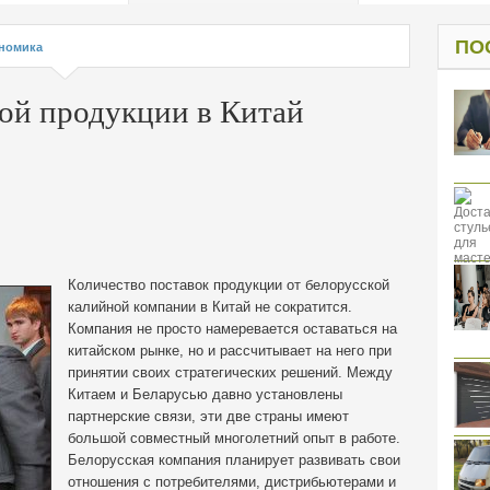
од к защите
ресов клиентов
ПО
номика
ой продукции в Китай
Количество поставок продукции от белорусской
калийной компании в Китай не сократится.
Компания не просто намеревается оставаться на
китайском рынке, но и
рассчитывает на него при
принятии своих стратегических решений. Между
Китаем и Беларусью давно установлены
партнерские связи, эти две страны имеют
большой совместный многолетний опыт в работе.
Белорусская компания планирует развивать свои
отношения с потребителями, дистрибьютерами и