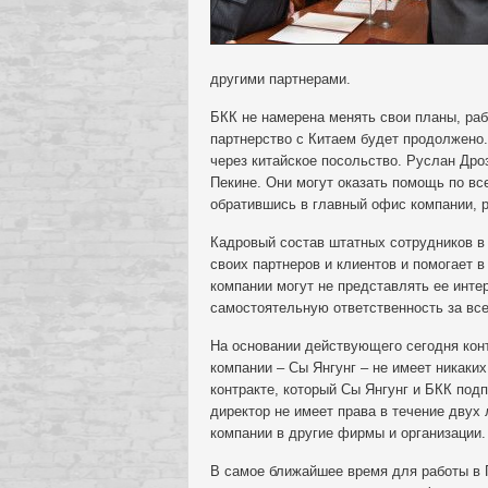
другими партнерами.
БКК не намерена менять свои планы, ра
партнерство с Китаем будет продолжено.
через китайское посольство. Руслан Др
Пекине. Они могут оказать помощь по вс
обратившись в главный офис компании, 
Кадровый состав штатных сотрудников в
своих партнеров и клиентов и помогает 
компании могут не представлять ее инте
самостоятельную ответственность за вс
На основании действующего сегодня кон
компании – Сы Янгунг – не имеет никаки
контракте, который Сы Янгунг и БКК подп
директор не имеет права в течение двух
компании в другие фирмы и организации.
В самое ближайшее время для работы в 