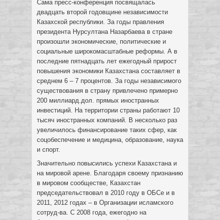
Сама пресс-конференция посвящалась
двадцать второй годовщине независимости
Казахской республики. За годы правления
президента Нурсултана Назарбаева в стране
произошли экономические, политические и
социальные широкомасштабные реформы. А в
последние пятнадцать лет ежегодный прирост
повышения экономики Казахстана составляет в
среднем 6 – 7 процентов. За годы независимого
существования в страну привлечено примерно
200 миллиард.дол. прямых иностранных
инвестиций. На территории страны работают 10
тысяч иностранных компаний. В несколько раз
увеличилось финансирование таких сфер, как
соцобеспечение и медицина, образование, наука
и спорт.
Значительно повысились успехи Казахстана и
на мировой арене. Благодаря своему признанию
в мировом сообществе, Казахстан
председательствовал в 2010 году в ОБСе и в
2011, 2012 годах – в Организации исламского
сотруд-ва. С 2008 года, ежегодно на