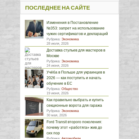
ПОСЛЕДНЕЕ НА САЙТЕ
Изменения в Постановление
№353: запрет на использование
чужих сертификатов и деклараций
Рубрика:
Экономика
28 июля, 2026
Доставка стульев для мастеров в
Москве
Рубрика:
Экономика
24 июня, 2026
Учёба в Польше для украинцев в
2026 — как поступить и начать
обучение в ЕС
Рубрика:
Общество
19 июня, 2026
Как правильно выбрать и купить
секционные ворота для гаража
Рубрика:
Экономика
30 мая, 2026
Ford Transit второго поколения:
почему этот «работяга» жив до
сих пор
Рубрика:
Автомобили