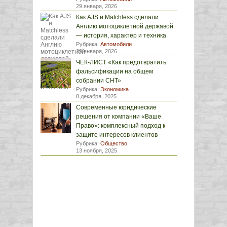
29 января, 2026
Как AJS и Matchless сделали
Англию мотоциклетной державой
— история, характер и техника
Рубрика:
Автомобили
29 января, 2026
ЧЕК-ЛИСТ «Как предотвратить
фальсификации на общем
собрании СНТ»
Рубрика:
Экономика
8 декабря, 2025
Современные юридические
решения от компании «Ваше
Право»: комплексный подход к
защите интересов клиентов
Рубрика:
Общество
13 ноября, 2025