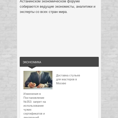
Астанинском экономическом форуме
собираются ведущие экономисты, аналитики и
эксперты со всех стран мира.
ЭКОНОМИКА
Доставка стульев
для мастеров в
Москве
Изменения в
Постановление
№353: запрет на
использование
чужих
сертификатов и
деклараций