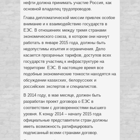
нефти должна принимать участие Россия, как
основной владелец трудопроводов.
Глава дипломатической миссии привлек особое
внимание и к взаимодействию государств в
ЕЭС. В отношениях между тремя странами
экономического союза, в котором они начнут
работать в январе 2015 года, должны быть
недопустимы изъятия и ограничения. Дело
касается прозрачных тарифов, доступов всех
государств участниц к инфраструктуре на
территории ЕЭС. В настоящее время все
подобные экономические тонкости находятся на
обсуждении казахских, белорусских и
российских экспертов и специалистов.
В 2014 году, в мае месяце, должен быть
разработан проект договора о ЕЭС в
соответствии с договоренностями высшего
уровня. К концу 2014 – началу 2015 года
официальные представители стран должны
иметь возможность ратифицировать
подписанный всеми странами договор.