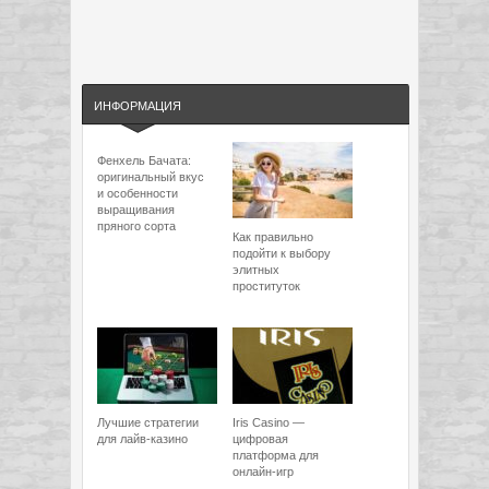
ИНФОРМАЦИЯ
Фенхель Бачата:
оригинальный вкус
и особенности
выращивания
пряного сорта
Как правильно
подойти к выбору
элитных
проституток
Лучшие стратегии
Iris Casino —
для лайв-казино
цифровая
платформа для
онлайн-игр