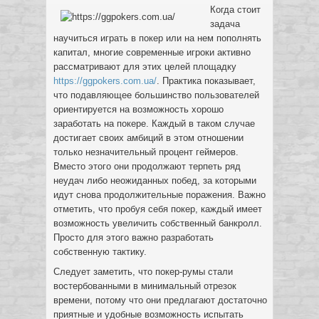
Когда стоит
задача
научиться играть в покер или на нем пополнять
капитал, многие современные игроки активно
рассматривают для этих целей площадку
https://ggpokers.com.ua/
. Практика показывает,
что подавляющее большинство пользователей
ориентируется на возможность хорошо
заработать на покере. Каждый в таком случае
достигает своих амбиций в этом отношении
только незначительный процент геймеров.
Вместо этого они продолжают терпеть ряд
неудач либо неожиданных побед, за которыми
идут снова продолжительные поражения. Важно
отметить, что пробуя себя покер, каждый имеет
возможность увеличить собственный банкролл.
Просто для этого важно разработать
собственную тактику.
Следует заметить, что покер-румы стали
востербованными в минимальный отрезок
времени, потому что они предлагают достаточно
приятные и удобные возможность испытать