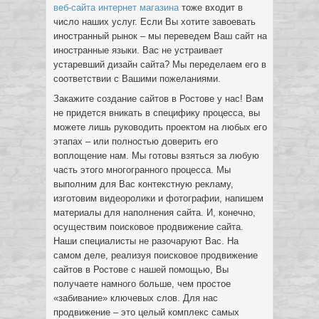
веб-сайта интернет магазина
тоже входит в
число наших услуг. Если Вы хотите завоевать
иностранный рынок – мы переведем Ваш сайт на
иностранные языки. Вас не устраивает
устаревший дизайн сайта? Мы переделаем его в
соответствии с Вашими пожеланиями.
Закажите создание сайтов в Ростове у нас! Вам
не придется вникать в специфику процесса, вы
можете лишь руководить проектом на любых его
этапах – или полностью доверить его
воплощение нам. Мы готовы взяться за любую
часть этого многогранного процесса. Мы
выполним для Вас контекстную рекламу,
изготовим видеоролики и фотографии, напишем
материалы для наполнения сайта. И, конечно,
осуществим поисковое продвижение сайта.
Наши специалисты не разочаруют Вас. На
самом деле, реализуя поисковое продвижение
сайтов в Ростове с нашей помощью, Вы
получаете намного больше, чем простое
«забивание» ключевых слов. Для нас
продвижение – это целый комплекс самых