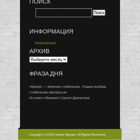
ПОИСК
ИНФОРМАЦИЯ
Информация
АРХИВ
ФРАЗА ДНЯ
«Кризис — явление стабильное. Упадок вообще
стабильнее прогресса»
Из книги «Филиал» Сергея Довлатова
Copyright © 2026 Новое Время, All Rights Reserved.