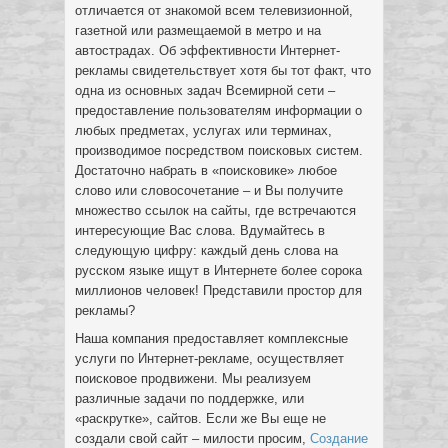
отличается от знакомой всем телевизионной,
газетной или размещаемой в метро и на
автострадах. Об эффективности Интернет-
рекламы свидетельствует хотя бы тот факт, что
одна из основных задач Всемирной сети –
предоставление пользователям информации о
любых предметах, услугах или терминах,
производимое посредством поисковых систем.
Достаточно набрать в «поисковике» любое
слово или словосочетание – и Вы получите
множество ссылок на сайты, где встречаются
интересующие Вас слова. Вдумайтесь в
следующую цифру: каждый день слова на
русском языке ищут в Интернете более сорока
миллионов человек! Представили простор для
рекламы?
Наша компания предоставляет комплексные
услуги по Интернет-рекламе, осуществляет
поисковое продвижени. Мы реализуем
различные задачи по поддержке, или
«раскрутке», сайтов. Если же Вы еще не
создали свой сайт – милости просим,
Создание