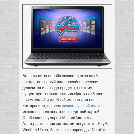
Большинство онлайн казино вулкан клуб
предлагает целый ряд способов внесения
депозитов и вывода средств, поэтому
существует возможность выбрать наиболее
приемлемый и удобный именно для вас.
Как правило, во всех
казино русский вулкан
можно воспользоваться кредитной картой.
Особенно популярны MasterCard и Visa.
Альтернативными методами могут стать PayPal,
Western Union, банковские переводы, Neteller,