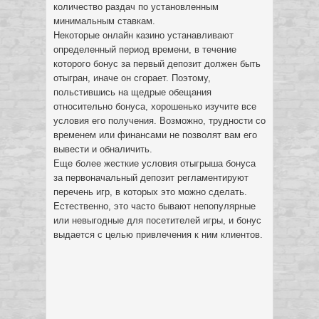
количество раздач по установленным
минимальным ставкам.
Некоторые онлайн казино устанавливают
определенный период времени, в течение
которого бонус за первый депозит должен быть
отыгран, иначе он сгорает. Поэтому,
польстившись на щедрые обещания
относительно бонуса, хорошенько изучите все
условия его получения. Возможно, трудности со
временем или финансами не позволят вам его
вывести и обналичить.
Еще более жесткие условия отыгрыша бонуса
за первоначальный депозит регламентируют
перечень игр, в которых это можно сделать.
Естественно, это часто бывают непопулярные
или невыгодные для посетителей игры, и бонус
выдается с целью привлечения к ним клиентов.