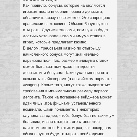
Как правило, бонусы, которые начисляются
игрокам после внесения первого депозита,
обналичить сразу невозможно. Это запрещено
правилами всех казино. Обычно бонус нужно
отыграть. Другими словами, вам нужно будет
достичь установленного минимума ставок в
играх, которые предлагает казино.
В целом, требования казино по отыгрышу
начисленного бонуса могут значительно
варьироваться. Так, размер минимума ставок
может быть кратным даже пятидесяти
депозитам и бонусам. Такие условия принято
называть «вейджером» (в английском варианте
«wager»). Кроме того, могут также выдвигаться
требования к минимальному размеру первого
депозита. Также на погашение вейджера может
идти лишь игра фишками установленного
номинала. Сами понимаете, в некоторых
случаях выгоднее, чтобы бонус был не таким уж
большим, иначе отыграть его становится
слишком сложно. В таких играх, как покер, вам
обычно нужно будет отыграть необходимое