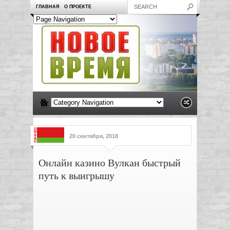
ГЛАВНАЯ
О ПРОЕКТЕ
20 сентября, 2018
Онлайн казино Вулкан быстрый
путь к выигрышу