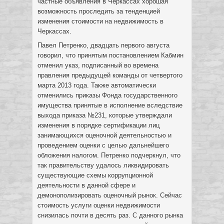
частные объявления в Черкассах хорошая
возможность проследить за тенденцией
изменения стоимости на недвижимость в
Черкассах.
Павел Петренко, двадцать первого августа
говорил, что принятым постановлением Кабмин
отменил указ, подписанный во времена
правления предыдущей команды от четвертого
марта 2013 года. Также автоматически
отменились приказы Фонда государственного
имущества принятые в исполнение вследствие
выхода приказа №231, которые утверждали
изменения в порядке сертификации лиц
занимающихся оценочной деятельностью и
проведением оценки с целью дальнейшего
обложения налогом. Петренко подчеркнул, что
так правительству удалось ликвидировать
существующие схемы коррупционной
деятельности в данной сфере и
демонополизировать оценочный рынок. Сейчас
стоимость услуги оценки недвижимости
снизилась почти в десять раз. С данного рынка