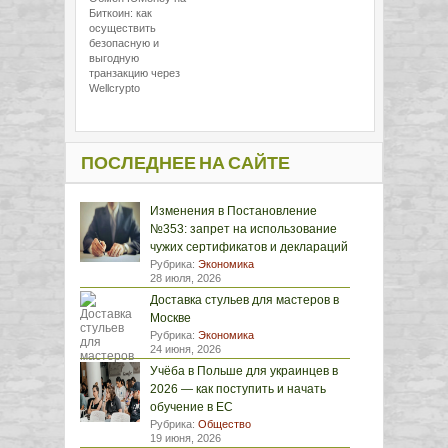
Биткоин: как
осуществить
безопасную и
выгодную
транзакцию через
Wellcrypto
ПОСЛЕДНЕЕ НА САЙТЕ
Изменения в Постановление
№353: запрет на использование
чужих сертификатов и деклараций
Рубрика:
Экономика
28 июля, 2026
Доставка стульев для мастеров в
Москве
Рубрика:
Экономика
24 июня, 2026
Учёба в Польше для украинцев в
2026 — как поступить и начать
обучение в ЕС
Рубрика:
Общество
19 июня, 2026