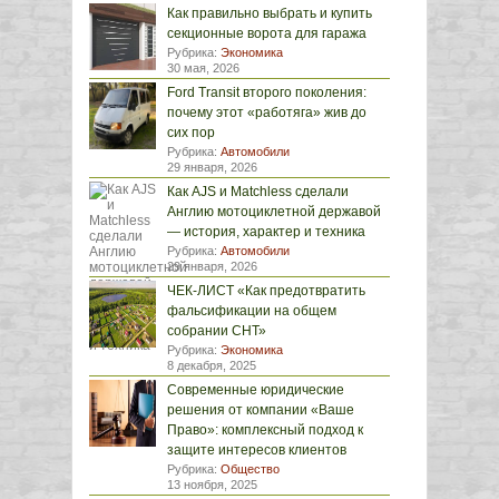
Как правильно выбрать и купить
секционные ворота для гаража
Рубрика:
Экономика
30 мая, 2026
Ford Transit второго поколения:
почему этот «работяга» жив до
сих пор
Рубрика:
Автомобили
29 января, 2026
Как AJS и Matchless сделали
Англию мотоциклетной державой
— история, характер и техника
Рубрика:
Автомобили
29 января, 2026
ЧЕК-ЛИСТ «Как предотвратить
фальсификации на общем
собрании СНТ»
Рубрика:
Экономика
8 декабря, 2025
Современные юридические
решения от компании «Ваше
Право»: комплексный подход к
защите интересов клиентов
Рубрика:
Общество
13 ноября, 2025