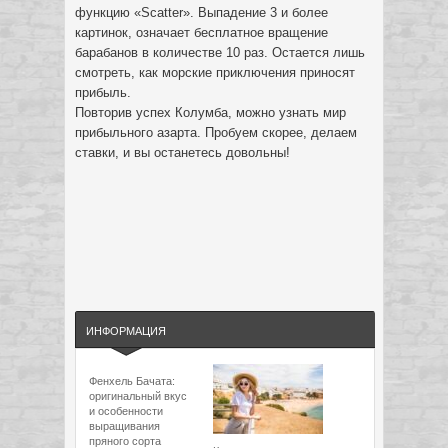
функцию «Scatter». Выпадение 3 и более
картинок, означает бесплатное вращение
барабанов в количестве 10 раз. Остается лишь
смотреть, как морские приключения приносят
прибыль.
Повторив успех Колумба, можно узнать мир
прибыльного азарта. Пробуем скорее, делаем
ставки, и вы останетесь довольны!
ИНФОРМАЦИЯ
Фенхель Бачата:
оригинальный вкус
и особенности
выращивания
пряного сорта