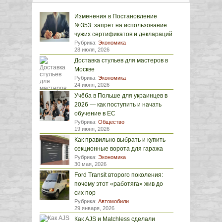
Изменения в Постановление
№353: запрет на использование
чужих сертификатов и деклараций
Рубрика:
Экономика
28 июля, 2026
Доставка стульев для мастеров в
Москве
Рубрика:
Экономика
24 июня, 2026
Учёба в Польше для украинцев в
2026 — как поступить и начать
обучение в ЕС
Рубрика:
Общество
19 июня, 2026
Как правильно выбрать и купить
секционные ворота для гаража
Рубрика:
Экономика
30 мая, 2026
Ford Transit второго поколения:
почему этот «работяга» жив до
сих пор
Рубрика:
Автомобили
29 января, 2026
Как AJS и Matchless сделали