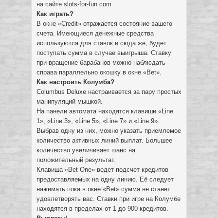
на сайте slots-for-fun.com.
Как играть?
В окне «Credit» отражается состояние вашего
счета. Имеющиеся денежные средства
используются для ставок и сюда же, будет
поступать сумма в случае выигрыша. Ставку
при вращение барабанов можно наблюдать
справа параллельно окошку в окне «Bet».
Как настроить Колумба?
Columbus Deluxe настраивается за пару простых
манипуляций мышкой.
На панели автомата находятся клавиши «Line
1», «Line 3», «Line 5», «Line 7» и «Line 9».
Выбрав одну из них, можно указать приемлемое
количество активных линий выплат. Большее
количество увеличивает шанс на
положительный результат.
Клавиша «Bet One» ведет подсчет кредитов
предоставляемых на одну линию. Её следует
нажимать пока в окне «Bet» сумма не станет
удовлетворять вас. Ставки при игре на Колумбе
находятся в пределах от 1 до 900 кредитов.