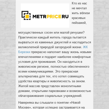
Кто из нас
не мечтал
жить вблизи
красивых
пейзажей,
могущественных сосен или малой речушки?
Практически каждый житель города пытается
вырваться из каменных джунглей и насладиться
великолепной природой загородной жизни.
ЖК
Березки
прекрасно наполнит вашу жизнь новыми
впечатлениями и подарит наиболее комфортные
условия для проживания. Он находиться в
живописном регионе, полностью обеспеченного
всеми коммуникациями. Это прекрасная
альтернатива для тех, кто хотел совмещать
удобства квартиры и живописность за окном.
Жилой массив представлен монолитными
домами, открытыми парковками и возможностью
облагораживания социальных учреждений.
Наверняка вы слышали о понятии «Новой
Москве», которая успешно застраивается на