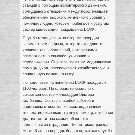
станции с помощью волонтерского движения,
солидарного отношения между поколениями и
обеспечением высокого жизненного уровня у
пожилых людей, которые прибегают к услугам
сестер милосердия, сокращенно БОКК.
Служба медицинских сестер милосердия
занимается с людьми, которые страдают от
хронических заболеваний, потерявшими
возможность в самообслуживании и
передвижении. Они оказывают им медицинскую
помощь, уход, обеспечивают хозяйственную и
социальную помощь в быту.
По подсчетам на попечении БОКК находится
1100 человек. По словам генерального
секретаря сестер милосердия Виктора
Колбанова: Сестры с особой заботой и
вниманием относятся ко всем подопечным.
Бесплатно оказывают нужную помощь в течение
долгих лет, и тем самым облегчают
человеческие страдания. Число таких граждан
могло быть на порядок большее, так как служба