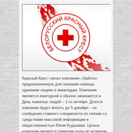
Красный Крест начал компанию «Забота»
предназначенную для оказания помощи
одиноким людям и инвалидам. Компания
является ежегодной и обычно начинается в
День пожилых людей – 1-го октября. Длится
компания будет вплоть до 5 декабря – из
сообщения главного специалиста по связям со
средствами массовой информации и
общественностью Юлия Кудашева. Целью
компании является привитие идеи об активном