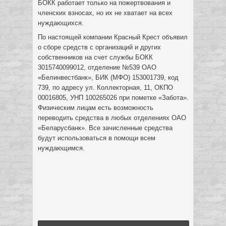
БОКК работает только на пожертвования и
членских взносах, но их не хватает на всех
нуждающихся.
По настоящей компании Красный Крест объявил
о сборе средств с организаций и других
собственников на счет службы БОКК
3015740099012, отделение №539 ОАО
«Белинвестбанк», БИК (МФО) 153001739, код
739, по адресу ул. Коллекторная, 11, ОКПО
00016805, УНП 100265026 при пометке «Забота».
Физическим лицам есть возможность
переводить средства в любых отделениях ОАО
«Беларусбанк». Все зачисленные средства
будут использоваться в помощи всем
нуждающимся.