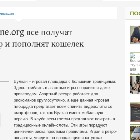
од к защите
ресов клиентов
ПО
ормация
ne.org все получат
 и пополнят кошелек
Вулкан – игровая площадка с большими традициями.
Здесь гемблить в азартные игры понравится даже
привередам.
Азартный ресурс работает для
рискоманов круглосуточно, а еще данная игровая
площадка предлагает всем спинить видеослоты со
смартфонов, так как Вулкан имеет мобильную
версию. В клубе всем гостям предлагают поиграть в
традиционные онлайн-слоты. Эти игры порадуют
ценителей риска простыми правилами. Играя в ретро-
аппараты, увидите на вращающихся катушках