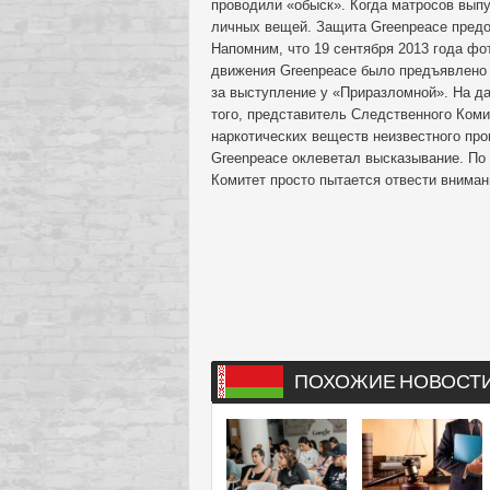
проводили «обыск». Когда матросов выпу
личных вещей. Защита Greenpeace предо
Напомним, что 19 сентября 2013 года фо
движения Greenpeace было предъявлено 
за выступление у «Приразломной». На да
того, представитель Следственного Ком
наркотических веществ неизвестного про
Greenpeace оклеветал высказывание. По
Комитет просто пытается отвести вниман
ПОХОЖИЕ НОВОСТ