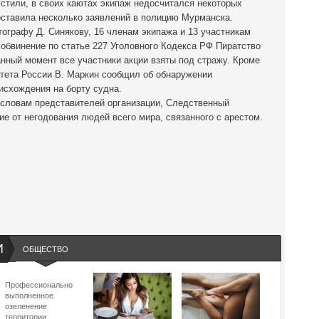
стили, в своих каютах экипаж недосчитался некоторых
ставила несколько заявлений в полицию Мурманска.
тографу Д. Синякову, 16 членам экипажа и 13 участникам
обвинение по статье 227 Уголовного Кодекса РФ Пиратство
нный момент все участники акции взяты под стражу. Кроме
итета России В. Маркин сообщил об обнаружении
исхождения на борту судна.
 словам представителей организации, Следственный
ие от негодования людей всего мира, связанного с арестом.
И
ОБЩЕСТВО
Профессионально
выполненное
озеленение
территории