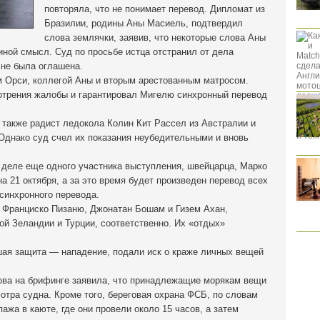
повторяла, что не понимает перевод. Дипломат из
Бразилии, родины Аны Масиель, подтвердил
слова землячки, заявив, что некоторые слова Аны
ной смысл. Суд по просьбе истца отстранил от дела
 не была оглашена.
 Орси, коллегой Аны и вторым арестованным матросом.
отрения жалобы и гарантировал Мигелю синхронный перевод
 также радист ледокола Колин Кит Рассел из Австралии и
Однако суд счел их показания неубедительными и вновь
 деле еще одного участника выступления, швейцарца, Марко
а 21 октября, а за это время будет произведен перевод всех
синхронного перевода.
, Франциско Пизаню, Джонатан Бошам и Гизем Ахан,
й Зеландии и Турции, соответственно. Их «отдых»
шая защита — нападение, подали иск о краже личных вещей
ова на брифинге заявила, что принадлежащие морякам вещи
отра судна. Кроме того, береговая охрана ФСБ, по словам
ажа в каюте, где они провели около 15 часов, а затем