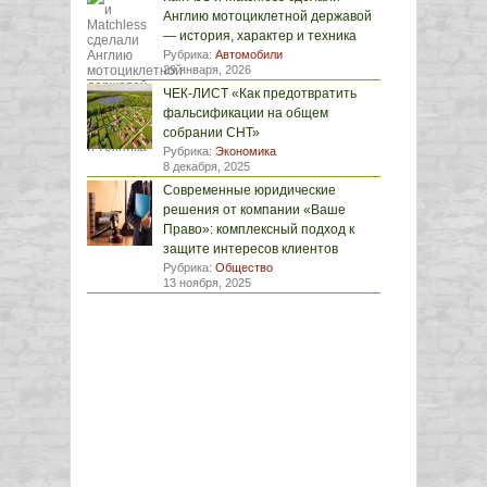
Англию мотоциклетной державой
— история, характер и техника
Рубрика:
Автомобили
29 января, 2026
ЧЕК-ЛИСТ «Как предотвратить
фальсификации на общем
собрании СНТ»
Рубрика:
Экономика
8 декабря, 2025
Современные юридические
решения от компании «Ваше
Право»: комплексный подход к
защите интересов клиентов
Рубрика:
Общество
13 ноября, 2025