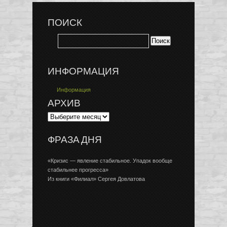
ПОИСК
ИНФОРМАЦИЯ
Информация
АРХИВ
ФРАЗА ДНЯ
«Кризис — явление стабильное. Упадок вообще
стабильнее прогресса»
Из книги «Филиал» Сергея Довлатова