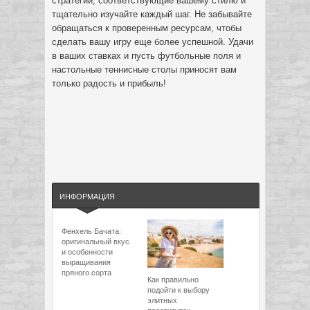
стратегии, соответствующие вашему стилю и
тщательно изучайте каждый шаг. Не забывайте
обращаться к проверенным ресурсам, чтобы
сделать вашу игру еще более успешной. Удачи
в ваших ставках и пусть футбольные поля и
настольные теннисные столы приносят вам
только радость и прибыль!
ИНФОРМАЦИЯ
Фенхель Бачата:
оригинальный вкус
и особенности
выращивания
пряного сорта
Как правильно
подойти к выбору
элитных