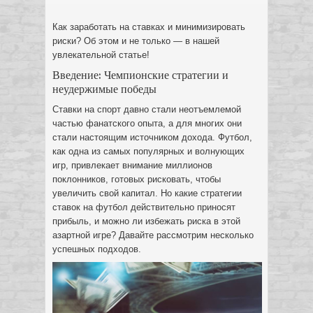
Как заработать на ставках и минимизировать
риски? Об этом и не только — в нашей
увлекательной статье!
Введение: Чемпионские стратегии и
неудержимые победы
Ставки на спорт давно стали неотъемлемой
частью фанатского опыта, а для многих они
стали настоящим источником дохода. Футбол,
как одна из самых популярных и волнующих
игр, привлекает внимание миллионов
поклонников, готовых рисковать, чтобы
увеличить свой капитал. Но какие стратегии
ставок на футбол действительно приносят
прибыль, и можно ли избежать риска в этой
азартной игре? Давайте рассмотрим несколько
успешных подходов.