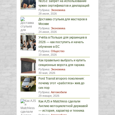
№353: запрет на использование
чужих сертификатов и деклараций
Рубрика:
Экономика
28 июля, 2026
Доставка стульев для мастеров в
Москве
Рубрика:
Экономика
24 июня, 2026
Учёба в Польше для украинцев в
2026 — как поступить и начать
обучение в ЕС
Рубрика:
Общество
19 июня, 2026
Как правильно выбрать и купить
секционные ворота для гаража
Рубрика:
Экономика
30 мая, 2026
Ford Transit второго поколения:
почему этот «работяга» жив до
сих пор
Рубрика:
Автомобили
29 января, 2026
Как AJS и Matchless сделали
Англию мотоциклетной державой
— история, характер и техника