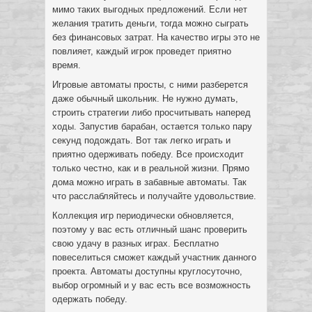
мимо таких выгодных предложений. Если нет
желания тратить деньги, тогда можно сыграть
без финансовых затрат. На качество игры это не
повлияет, каждый игрок проведет приятно
время.
Игровые автоматы просты, с ними разберется
даже обычный школьник. Не нужно думать,
строить стратегии либо просчитывать наперед
ходы. Запустив барабан, остается только пару
секунд подождать. Вот так легко играть и
приятно одерживать победу. Все происходит
только честно, как и в реальной жизни. Прямо
дома можно играть в забавные автоматы. Так
что расслабляйтесь и получайте удовольствие.
Коллекция игр периодически обновляется,
поэтому у вас есть отличный шанс проверить
свою удачу в разных играх. Бесплатно
повеселиться сможет каждый участник данного
проекта. Автоматы доступны круглосуточно,
выбор огромный и у вас есть все возможность
одержать победу.