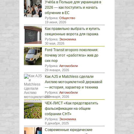
Учёба в Польше для украинцев в
2026 — как поступить и начать
обучение в ЕС
Рубрика:
Общество
19 июня, 2026
Как правильно выбрать и купить
секционные ворота для гаража
Рубрика:
Экономика
30 мая, 2026
Ford Transit второго поколения:
почему этот «работяга» жив до
сих пор
Рубрика:
Автомобили
29 января, 2026
Как AJS и Matchless сделали
Англию мотоциклетной державой
— история, характер и техника
Рубрика:
Автомобили
29 января, 2026
ЧЕК-ЛИСТ «Как предотвратить
фальсификации на общем
собрании СНТ»
Рубрика:
Экономика
8 декабря, 2025
Современные юридические