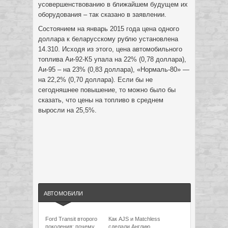
усовершенствованию в ближайшем будущем их
оборудования – так сказано в заявлении.
Состоянием на январь 2015 года цена одного
доллара к беларусскому рублю установлена
14.310. Исходя из этого, цена автомобильного
топлива Аи-92-К5 упала на 22% (0,78 доллара),
Аи-95 – на 23% (0,83 доллара), «Нормаль-80» —
на 22,2% (0,70 доллара). Если бы не
сегодняшнее повышение, то можно было бы
сказать, что цены на топливо в среднем
выросли на 25,5%.
АВТОМОБИЛИ
Ford Transit второго
Как AJS и Matchless
поколения: почему
сделали Англию