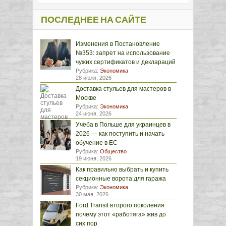
ПОСЛЕДНЕЕ НА САЙТЕ
Изменения в Постановление
№353: запрет на использование
чужих сертификатов и деклараций
Рубрика:
Экономика
28 июля, 2026
Доставка стульев для мастеров в
Москве
Рубрика:
Экономика
24 июня, 2026
Учёба в Польше для украинцев в
2026 — как поступить и начать
обучение в ЕС
Рубрика:
Общество
19 июня, 2026
Как правильно выбрать и купить
секционные ворота для гаража
Рубрика:
Экономика
30 мая, 2026
Ford Transit второго поколения:
почему этот «работяга» жив до
сих пор