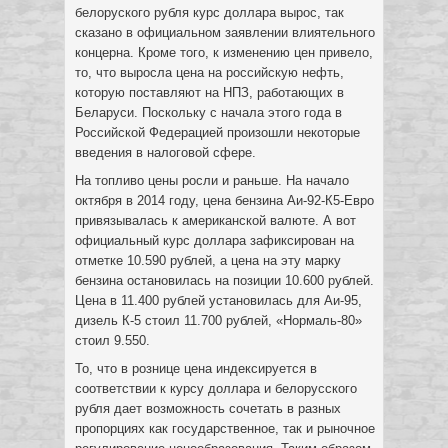
белоруского рубля курс доллара вырос, так
сказано в официальном заявлении влиятельного
концерна. Кроме того, к изменению цен привело,
то, что выросла цена на российскую нефть,
которую поставляют на НПЗ, работающих в
Беларуси. Поскольку с начала этого года в
Российской Федерацией произошли некоторые
введения в налоговой сфере.
На топливо цены росли и раньше. На начало
октября в 2014 году, цена бензина Аи-92-К5-Евро
привязывалась к американской валюте. А вот
официальный курс доллара зафиксирован на
отметке 10.590 рублей, а цена на эту марку
бензина остановилась на позиции 10.600 рублей.
Цена в 11.400 рублей установилась для Аи-95,
дизель К-5 стоил 11.700 рублей, «Нормаль-80»
стоил 9.550.
То, что в рознице цена индексируется в
соответствии к курсу доллара и белорусского
рубля дает возможность сочетать в разных
пропорциях как государственное, так и рыночное