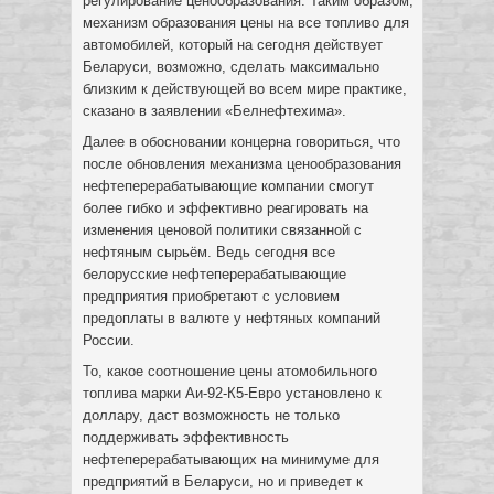
регулирование ценообразования. Таким образом,
механизм образования цены на все топливо для
автомобилей, который на сегодня действует
Беларуси, возможно, сделать максимально
близким к действующей во всем мире практике,
сказано в заявлении «Белнефтехима».
Далее в обосновании концерна говориться, что
после обновления механизма ценообразования
нефтеперерабатывающие компании смогут
более гибко и эффективно реагировать на
изменения ценовой политики связанной с
нефтяным сырьём. Ведь сегодня все
белорусские нефтеперерабатывающие
предприятия приобретают с условием
предоплаты в валюте у нефтяных компаний
России.
То, какое соотношение цены атомобильного
топлива марки Аи-92-К5-Евро установлено к
доллару, даст возможность не только
поддерживать эффективность
нефтеперерабатывающих на минимуме для
предприятий в Беларуси, но и приведет к