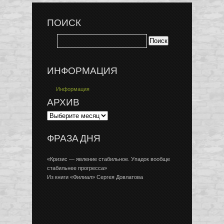
ПОИСК
ИНФОРМАЦИЯ
Информация
АРХИВ
ФРАЗА ДНЯ
«Кризис — явление стабильное. Упадок вообще
стабильнее прогресса»
Из книги «Филиал» Сергея Довлатова