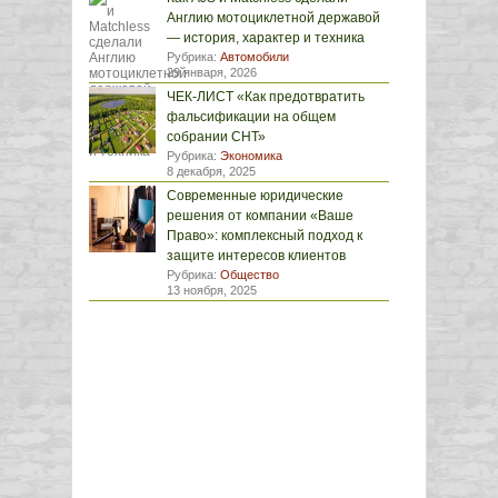
Англию мотоциклетной державой
— история, характер и техника
Рубрика:
Автомобили
29 января, 2026
ЧЕК-ЛИСТ «Как предотвратить
фальсификации на общем
собрании СНТ»
Рубрика:
Экономика
8 декабря, 2025
Современные юридические
решения от компании «Ваше
Право»: комплексный подход к
защите интересов клиентов
Рубрика:
Общество
13 ноября, 2025