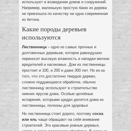
используют в возведении домов и сооружений.
Например, маленькую простую баню из дерева
не превзошла по качеству ни одна современная
из бетона.
Какие породы деревьев
используются
Лиственница
– одно из самых прочных и
долговечных деревьев, которое равнодушно
переносит высокую влажность и нападки мелких
вредителей и насекомых. Дом из лиственницы
простоит и 100, и 200 и даже 300 лет. Но из-за
того, что это достаточно твердое дерево,
сложно поддающееся обработке, обычно
лиственницу используют в строительстве
нижних ярусов дома. Особые целебные
испарения, которыми щедро делятся дома из
лиственницы, полезны для здоровья.
Но лиственница стоит дорого, поэтому
сосна
или ель
чаще обращают на себя внимание
строителей. Это красивые ровные деревья,