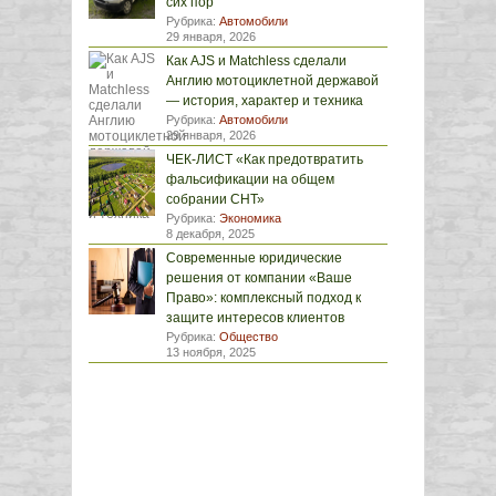
сих пор
Рубрика:
Автомобили
29 января, 2026
Как AJS и Matchless сделали
Англию мотоциклетной державой
— история, характер и техника
Рубрика:
Автомобили
29 января, 2026
ЧЕК-ЛИСТ «Как предотвратить
фальсификации на общем
собрании СНТ»
Рубрика:
Экономика
8 декабря, 2025
Современные юридические
решения от компании «Ваше
Право»: комплексный подход к
защите интересов клиентов
Рубрика:
Общество
13 ноября, 2025