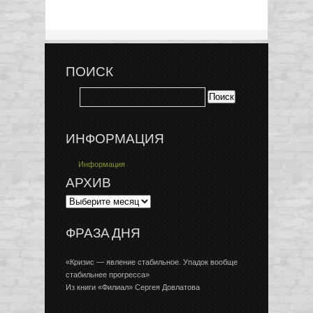
ПОИСК
ИНФОРМАЦИЯ
Информация
АРХИВ
ФРАЗА ДНЯ
«Кризис — явление стабильное. Упадок вообще
стабильнее прогресса»
Из книги «Филиал» Сергея Довлатова