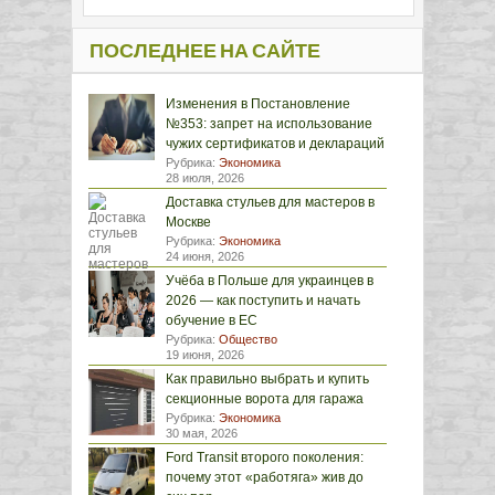
ПОСЛЕДНЕЕ НА САЙТЕ
Изменения в Постановление
№353: запрет на использование
чужих сертификатов и деклараций
Рубрика:
Экономика
28 июля, 2026
Доставка стульев для мастеров в
Москве
Рубрика:
Экономика
24 июня, 2026
Учёба в Польше для украинцев в
2026 — как поступить и начать
обучение в ЕС
Рубрика:
Общество
19 июня, 2026
Как правильно выбрать и купить
секционные ворота для гаража
Рубрика:
Экономика
30 мая, 2026
Ford Transit второго поколения:
почему этот «работяга» жив до