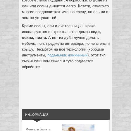
которые легко поддаются обработке. В доме из
ели или сосны дышится легко. Кстати, отчего-то
многие предпочитают именно сосну, но ель ни в
чем не уступает ей.
Кроме сосны, ели и лиственницы широко
используются в строительстве домов
кедр,
осина, пихта.
А вот из дуба лучше делать
мебель, пол, предметы интерьера, но не стены и
крышу. Несмотря на все технологии (хорошие
инструменты,
подъемник ножничный
), этот тип
сырья слишком тяжел и туго поддается
обработке.
ИНФОРМАЦИЯ
Фенхель Бачата: