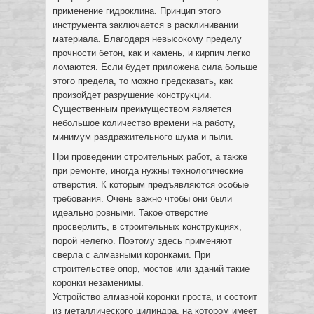
применение гидроклина. Принцип этого
инструмента заключается в расклинивании
материала. Благодаря невысокому пределу
прочности бетон, как и камень, и кирпич легко
ломаются. Если будет приложена сила больше
этого предела, то можно предсказать, как
произойдет разрушение конструкции.
Существенным преимуществом является
небольшое количество времени на работу,
минимум раздражительного шума и пыли.
При проведении строительных работ, а также
при ремонте, иногда нужны технологические
отверстия. К которым предъявляются особые
требования. Очень важно чтобы они были
идеально ровными. Такое отверстие
просверлить, в строительных конструкциях,
порой нелегко. Поэтому здесь применяют
сверла с алмазными коронками. При
строительстве опор, мостов или зданий такие
коронки незаменимы.
Устройство алмазной коронки проста, и состоит
из металлического цилиндра, на котором имеет