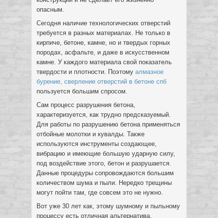
опасным.
Сегодня наличие технологических отверстий
требуется в разных материалах. Не только в
кирпиче, бетоне, камне, но и твердых горных
породах, асфальте, и даже в искусственном
камне. У каждого материала свой показатель
твердости и плотности. Поэтому
алмазное
бурение, сверление отверстий в бетоне спб
пользуется большим спросом.
Сам процесс разрушения бетона,
характеризуется, как трудно предсказуемый.
Для работы по разрушению бетона применяться
отбойные молотки и кувалды. Также
используются инструменты создающее,
вибрацию и имеющие большую ударную силу,
под воздействие этого, бетон и разрушается.
Данные процедуры сопровождаются большим
количеством шума и пыли. Нередко трещины
могут пойти там, где совсем это не нужно.
Вот уже 30 лет как, этому шумному и пыльному
процессу есть отличная альтернатива,