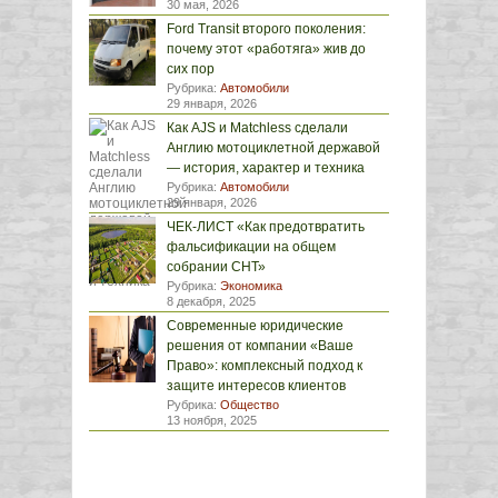
30 мая, 2026
Ford Transit второго поколения:
почему этот «работяга» жив до
сих пор
Рубрика:
Автомобили
29 января, 2026
Как AJS и Matchless сделали
Англию мотоциклетной державой
— история, характер и техника
Рубрика:
Автомобили
29 января, 2026
ЧЕК-ЛИСТ «Как предотвратить
фальсификации на общем
собрании СНТ»
Рубрика:
Экономика
8 декабря, 2025
Современные юридические
решения от компании «Ваше
Право»: комплексный подход к
защите интересов клиентов
Рубрика:
Общество
13 ноября, 2025