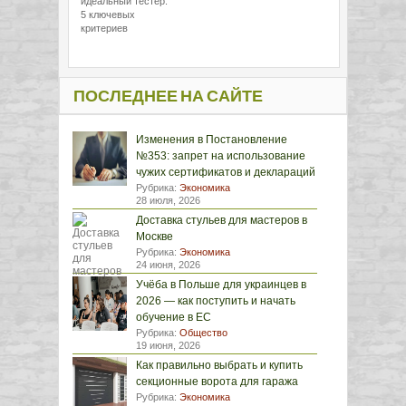
идеальный тестер:
5 ключевых
критериев
ПОСЛЕДНЕЕ НА САЙТЕ
Изменения в Постановление
№353: запрет на использование
чужих сертификатов и деклараций
Рубрика:
Экономика
28 июля, 2026
Доставка стульев для мастеров в
Москве
Рубрика:
Экономика
24 июня, 2026
Учёба в Польше для украинцев в
2026 — как поступить и начать
обучение в ЕС
Рубрика:
Общество
19 июня, 2026
Как правильно выбрать и купить
секционные ворота для гаража
Рубрика:
Экономика