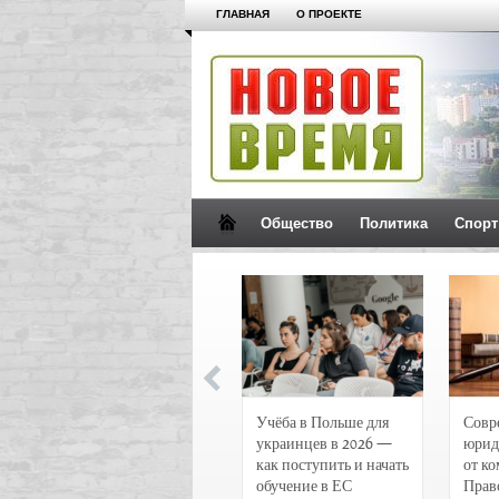
ГЛАВНАЯ
О ПРОЕКТЕ
Общество
Политика
Спорт
Новости и
Учёба в Польше для
Совр
чрезвычайные
украинцев в 2026 —
юрид
происшествия в
как поступить и начать
от к
Воронеже
обучение в ЕС
Прав