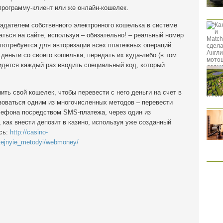
программу-клиент или же онлайн-кошелек.
ладателем собственного электронного кошелька в системе
аться на сайте, используя – обязательно! – реальный номер
потребуется для авторизации всех платежных операций:
деньги со своего кошелька, передать их куда-либо (в том
ридется каждый раз вводить специальный код, который
ть свой кошелек, чтобы перевести с него деньги на счет в
зоваться одним из многочисленных методов – перевести
елефона посредством SMS-платежа, через один из
, как внести депозит в казино, используя уже созданный
сь:
http://casino-
tejnyie_metodyi/webmoney/