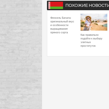
ПОХОЖИЕ НОВОСТ
Фенхель Бачата:
оригинальный вкус
и особенности
выращивания
пряного сорта
Как правильно
подойти к выбору
элитных
проституток