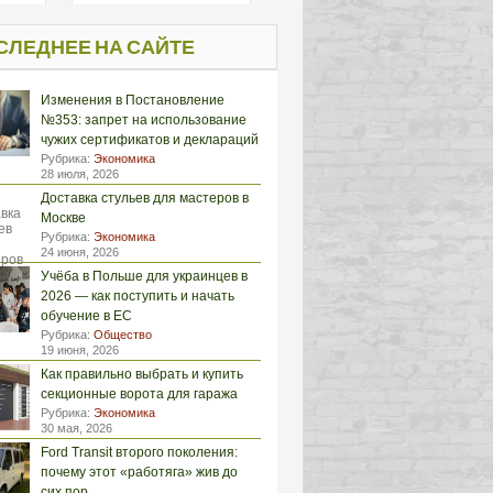
СЛЕДНЕЕ НА САЙТЕ
Изменения в Постановление
№353: запрет на использование
чужих сертификатов и деклараций
Рубрика:
Экономика
28 июля, 2026
Доставка стульев для мастеров в
Москве
Рубрика:
Экономика
24 июня, 2026
Учёба в Польше для украинцев в
2026 — как поступить и начать
обучение в ЕС
Рубрика:
Общество
19 июня, 2026
Как правильно выбрать и купить
секционные ворота для гаража
Рубрика:
Экономика
30 мая, 2026
Ford Transit второго поколения:
почему этот «работяга» жив до
сих пор