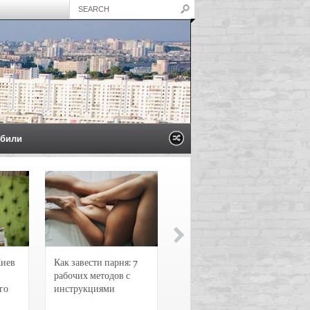
били
Киев
Как завести парня: 7
Новости и
рабочих методов с
чрезвычайные
го
инструкциями
происшествия в
Воронеже