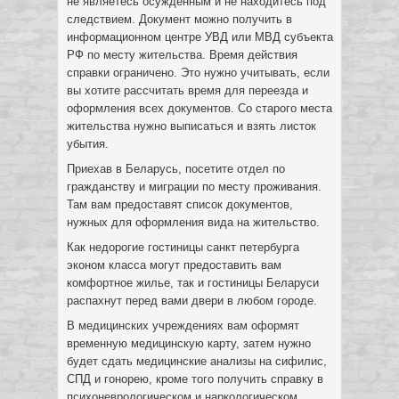
не являетесь осужденным и не находитесь под
следствием. Документ можно получить в
информационном центре УВД или МВД субъекта
РФ по месту жительства. Время действия
справки ограничено. Это нужно учитывать, если
вы хотите рассчитать время для переезда и
оформления всех документов. Со старого места
жительства нужно выписаться и взять листок
убытия.
Приехав в Беларусь, посетите отдел по
гражданству и миграции по месту проживания.
Там вам предоставят список документов,
нужных для оформления вида на жительство.
Как недорогие гостиницы санкт петербурга
эконом класса могут предоставить вам
комфортное жилье, так и гостиницы Беларуси
распахнут перед вами двери в любом городе.
В медицинских учреждениях вам оформят
временную медицинскую карту, затем нужно
будет сдать медицинские анализы на сифилис,
СПД и гонорею, кроме того получить справку в
психоневрологическом и наркологическом