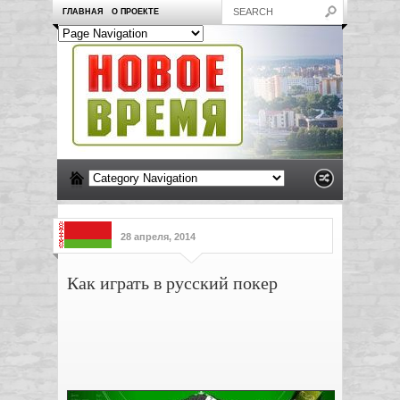
ГЛАВНАЯ
О ПРОЕКТЕ
28 апреля, 2014
Как играть в русский покер