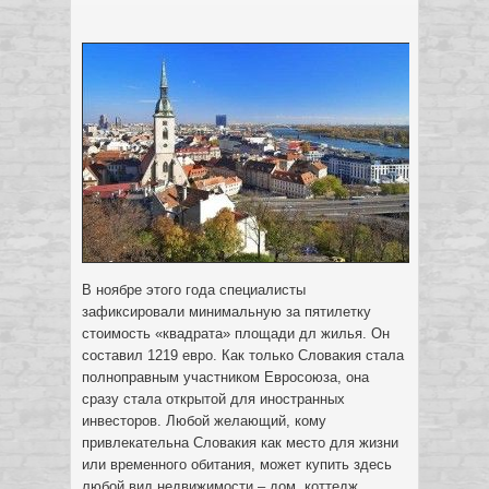
В ноябре этого года специалисты
зафиксировали минимальную за пятилетку
стоимость «квадрата» площади дл жилья. Он
составил 1219 евро. Как только Словакия стала
полноправным участником Евросоюза, она
сразу стала открытой для иностранных
инвесторов.
Любой желающий, кому
привлекательна Словакия как место для жизни
или временного обитания, может купить здесь
любой вид недвижимости – дом, коттедж,