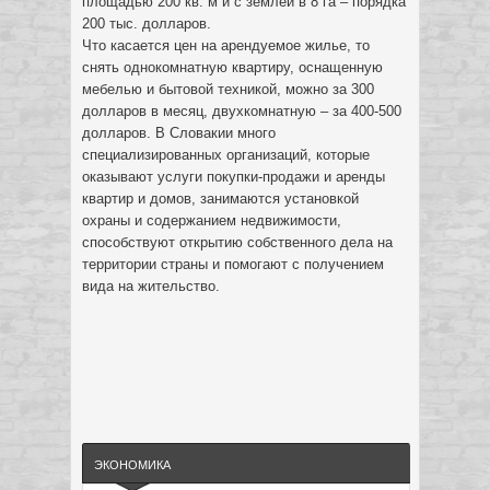
площадью 200 кв. м и с землей в 8 га – порядка
200 тыс. долларов.
Что касается цен на арендуемое жилье, то
снять однокомнатную квартиру, оснащенную
мебелью и бытовой техникой, можно за 300
долларов в месяц, двухкомнатную – за 400-500
долларов. В Словакии много
специализированных организаций, которые
оказывают услуги покупки-продажи и аренды
квартир и домов, занимаются установкой
охраны и содержанием недвижимости,
способствуют открытию собственного дела на
территории страны и помогают с получением
вида на жительство.
ЭКОНОМИКА