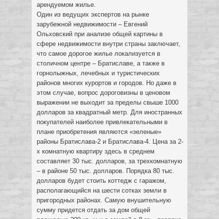
арендуемом жилье.
Один из ведущих экспертов на рынке
зарубежной недвижимости – Евгений
Ольховский при анализе общей картины в
сфере недвижимости внутри страны заключает,
что самое дорогое жилье локализуется в
столичном центре – Братиславе, а также в
горнолыжных, лечебных и туристических
районов многих курортов и городов. Но даже в
этом случае, вопрос дороговизны в ценовом
выражении не выходит за пределы свыше 1000
долларов за квадратный метр. Для иностранных
покупателей наиболее привлекательными в
плане приобретения являются «зеленые»
районы Братислава-2 и Братислава-4. Цена за 2-
х комнатную квартиру здесь в среднем
составляет 30 тыс. долларов, за трехкомнатную
– в районе 50 тыс. долларов. Порядка 80 тыс.
долларов будет стоить коттедж с гаражом,
располагающийся на шести сотках земли в
пригородных районах. Самую внушительную
сумму придется отдать за дом общей