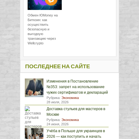
Обмен ЮMoney на
Биткоин: как
осуществить
безопасную и
выгодную
транзакцию через
Wellcrypto
ПОСЛЕДНЕЕ НА САЙТЕ
Изменения в Постановление
№353: запрет на использование
чужих сертификатов и деклараций
Рубрика:
Экономика
28 июля, 2026
Доставка стульев для мастеров в
Москве
Рубрика:
Экономика
24 июня, 2026
Учёба в Польше для украинцев в
2026 — как поступить и начать