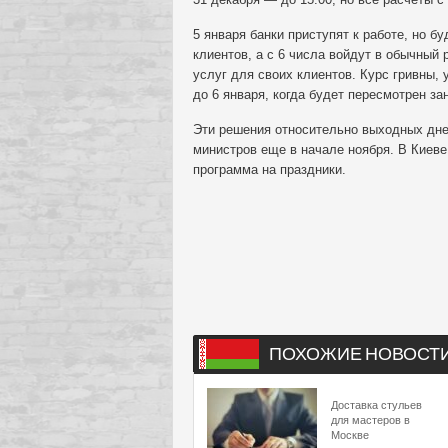
5 января банки приступят к работе, но б
клиентов, а с 6 числа войдут в обычный
услуг для своих клиентов. Курс гривны,
до 6 января, когда будет пересмотрен за
Эти решения относительно выходных дне
министров еще в начале ноября. В Киеве
программа на праздники.
ПОХОЖИЕ НОВОСТ
Доставка стульев
для мастеров в
Москве