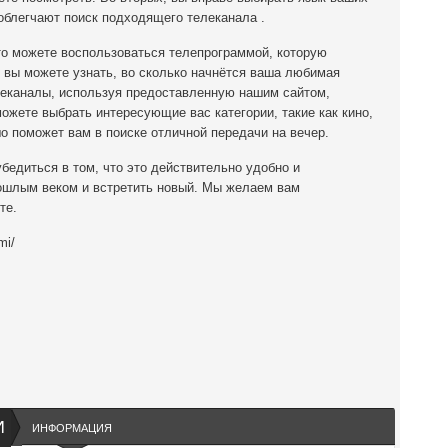
облегчают поиск подходящего телеканала .
 то можете воспользоваться телепрограммой, которую
 вы можете узнать, во сколько начнётся ваша любимая
леканалы, используя предоставленную нашим сайтом,
ожете выбрать интересующие вас категории, такие как кино,
шо поможет вам в поиске отличной передачи на вечер.
бедиться в том, что это действительно удобно и
ошлым веком и встретить новый. Мы желаем вам
те.
mi/
И
ИНФОРМАЦИЯ