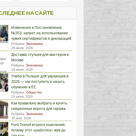
СЛЕДНЕЕ НА САЙТЕ
Изменения в Постановление
№353: запрет на использование
чужих сертификатов и деклараций
Рубрика:
Экономика
28 июля, 2026
Доставка стульев для мастеров в
Москве
Рубрика:
Экономика
24 июня, 2026
Учёба в Польше для украинцев в
2026 — как поступить и начать
обучение в ЕС
Рубрика:
Общество
19 июня, 2026
Как правильно выбрать и купить
секционные ворота для гаража
Рубрика:
Экономика
30 мая, 2026
Ford Transit второго поколения:
почему этот «работяга» жив до
сих пор