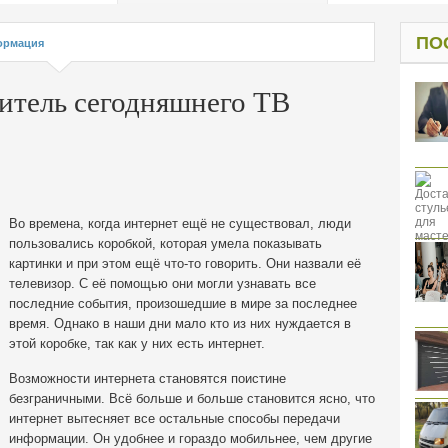
од к защите
ресов клиентов
ПО
ормация
нитель сегодняшнего ТВ
Во времена, когда интернет ещё не существовал, люди
пользовались коробкой, которая умела показывать
картинки и при этом ещё что-то говорить. Они назвали её
телевизор. С её помощью они могли узнавать все
последние события
, произошедшие в мире за последнее
время. Однако в наши дни мало кто из них нуждается в
этой коробке, так как у них есть интернет.
Возможности интернета становятся поистине
безграничными. Всё больше и больше становится ясно, что
интернет вытесняет все остальные способы передачи
информации. Он удобнее и гораздо мобильнее, чем другие