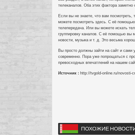
телеканалов. Оба этих фактора заметно 
Если вы не знаете, что вам посмотреть,
можете посмотреть здесь. С её помощью
телепередача. Или вы можете искать те
группировку каналов. С её помощью вы м
новости, музыка и т. д. Это весьма хоро
Вы просто должны зайти на сайт и сами у
современно. Пора уже попрощаться с пр
превосходных впечатлений на нашем сай
Источник :
http://tvgold-online.ru/novosti-c
ПОХОЖИЕ НОВОСТ