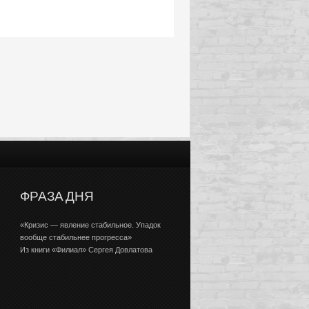
ФРАЗА ДНЯ
«Кризис — явление стабильное. Упадок
вообще стабильнее прогресса»
Из книги «Филиал» Сергея Довлатова