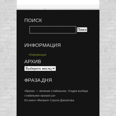
ПОИСК
ИНФОРМАЦИЯ
Информация
АРХИВ
ФРАЗА ДНЯ
«Кризис — явление стабильное. Упадок вообще
стабильнее прогресса»
Из книги «Филиал» Сергея Довлатова