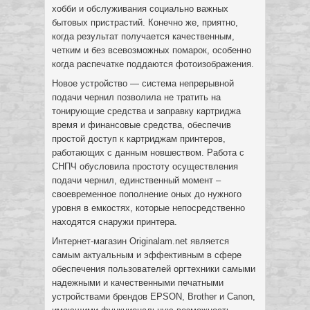
хобби и обслуживания социально важных
бытовых пристрастий. Конечно же,
приятно,
когда результат получается качественным,
четким и без всевозможных помарок, особенно
когда распечатке поддаются фотоизображения.
Новое устройство — система непрерывной
подачи чернил позволила не тратить на
тонирующие средства и заправку картриджа
время и финансовые средства, обеспечив
простой доступ к картриджам принтеров,
работающих с данным новшеством. Работа с
СНПЧ обусловила простоту осуществления
подачи чернил, единственный момент –
своевременное пополнение оных до нужного
уровня в емкостях, которые непосредственно
находятся снаружи принтера.
Интернет-магазин Оriginalam.net является
самым актуальным и эффективным в сфере
обеспечения пользователей оргтехники самыми
надежными и качественными печатными
устройствами брендов EPSON, Brother и Canon,