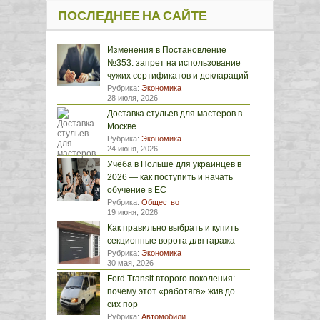
ПОСЛЕДНЕЕ НА САЙТЕ
Изменения в Постановление
№353: запрет на использование
чужих сертификатов и деклараций
Рубрика:
Экономика
28 июля, 2026
Доставка стульев для мастеров в
Москве
Рубрика:
Экономика
24 июня, 2026
Учёба в Польше для украинцев в
2026 — как поступить и начать
обучение в ЕС
Рубрика:
Общество
19 июня, 2026
Как правильно выбрать и купить
секционные ворота для гаража
Рубрика:
Экономика
30 мая, 2026
Ford Transit второго поколения:
почему этот «работяга» жив до
сих пор
Рубрика:
Автомобили