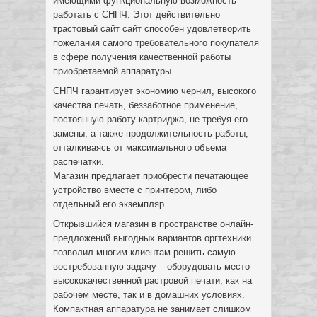
имеющими функциональную возможность
работать с СНПЧ. Этот действительно
трастовый сайт сайт способен удовлетворить
пожелания самого требовательного покупателя
в сфере получения качественной работы
приобретаемой аппаратуры.
СНПЧ гарантирует экономию чернил, высокого
качества печать, беззаботное применение,
постоянную работу картриджа, не требуя его
замены, а также продолжительность работы,
отталкиваясь от максимального объема
распечатки.
Магазин предлагает приобрести печатающее
устройство вместе с принтером, либо
отдельный его экземпляр.
Открывшийся магазин в пространстве онлайн-
предложений выгодных вариантов оргтехники
позволил многим клиентам решить самую
востребованную задачу – оборудовать место
высококачественной растровой печати, как на
рабочем месте, так и в домашних условиях.
Компактная аппаратура не занимает слишком