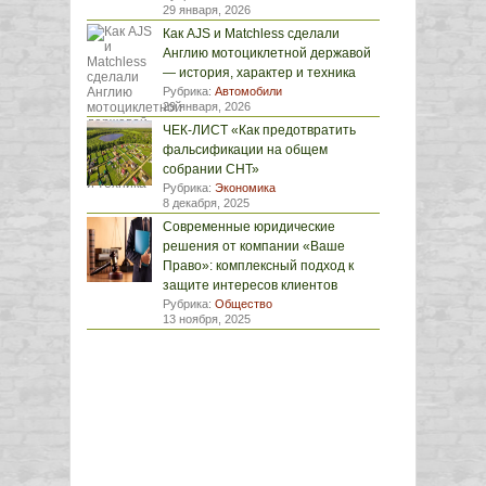
29 января, 2026
Как AJS и Matchless сделали
Англию мотоциклетной державой
— история, характер и техника
Рубрика:
Автомобили
29 января, 2026
ЧЕК-ЛИСТ «Как предотвратить
фальсификации на общем
собрании СНТ»
Рубрика:
Экономика
8 декабря, 2025
Современные юридические
решения от компании «Ваше
Право»: комплексный подход к
защите интересов клиентов
Рубрика:
Общество
13 ноября, 2025