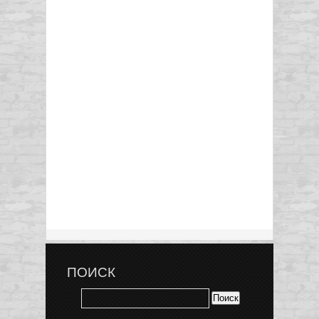
ПОИСК