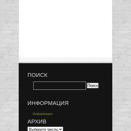
ПОИСК
ИНФОРМАЦИЯ
Информация
АРХИВ