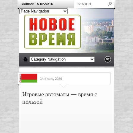
ГЛАВНАЯ
О ПРОЕКТЕ
14 июля, 2020
Игровые автоматы — время с
пользой