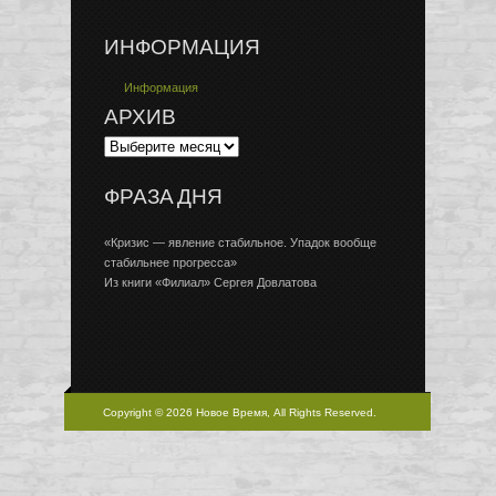
ИНФОРМАЦИЯ
Информация
АРХИВ
ФРАЗА ДНЯ
«Кризис — явление стабильное. Упадок вообще
стабильнее прогресса»
Из книги «Филиал» Сергея Довлатова
Copyright © 2026 Новое Время, All Rights Reserved.