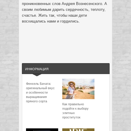
проникновенных слов Андрея Вознесенского. А
своим любимым дарить сердечность, теплоту,
счастье. Жить так, чтобы наши дети
восхищались нами и гордились.
ИНФОРМАЦИЯ
Фенхель Бачата:
оригинальный вкус
и особенности
выращивания
пряного сорта
Как правильно
подойти к выбору
элитных
проституток