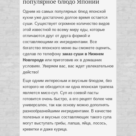
популярное блюдо Японии
Одним из самых популярных блюд японской
кухни уже достаточно долгое время остается
суши. Существует огромное количество видов
этой известной по всему миру еды, которые
отличаются друг от друга формой и
составляющими их ингредиентами. Все
богатство японского меню вы сможете оценить,
сделав по телефону
заказ суши в Нижнем
Новгороде
или приготовив их в домашних
условиях. Уверяем вас, вас ждет увлекательное
действо!
Еще одним интересным и вкусным блюдом, без
которого не обходится ни одна японская трапеза
является мисо-суп. Суп из соевой пасты
готовится очень быстро, а его рецепт более чем
универсален, так как основу можно дополнять
разнообразнейшими ингредиентами. В качестве
полезных и вкусных составляющих такого супа
могут выступать грибы, лапша, яйца, лосось,
креветки и даже курица.