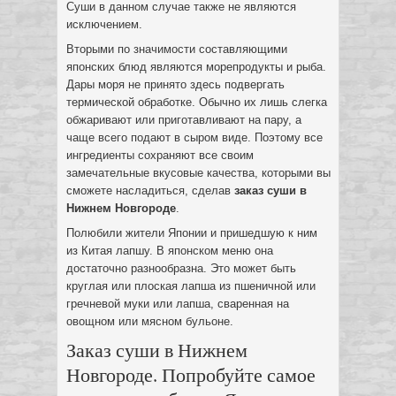
Суши в данном случае также не являются
исключением.
Вторыми по значимости составляющими
японских блюд являются морепродукты и рыба.
Дары моря не принято здесь подвергать
термической обработке. Обычно их лишь слегка
обжаривают или приготавливают на пару, а
чаще всего подают в сыром виде. Поэтому все
ингредиенты сохраняют все своим
замечательные вкусовые качества, которыми вы
сможете насладиться, сделав
заказ суши в
Нижнем Новгороде
.
Полюбили жители Японии и пришедшую к ним
из Китая лапшу. В японском меню она
достаточно разнообразна. Это может быть
круглая или плоская лапша из пшеничной или
гречневой муки или лапша, сваренная на
овощном или мясном бульоне.
Заказ суши в Нижнем
Новгороде. Попробуйте самое