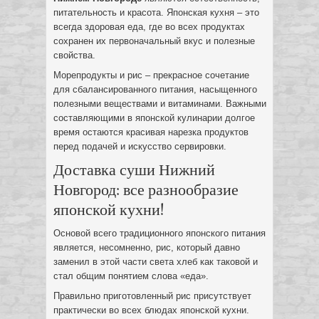
питательность и красота. Японская кухня – это
всегда здоровая еда, где во всех продуктах
сохранен их первоначальный вкус и полезные
свойства.
Морепродукты и рис – прекрасное сочетание
для сбалансированного питания, насыщенного
полезными веществами и витаминами. Важными
составляющими в японской кулинарии долгое
время остаются красивая нарезка продуктов
перед подачей и искусство сервировки.
Доставка суши Нижний
Новгород: все разнообразие
японской кухни!
Основой всего традиционного японского питания
является, несомненно, рис, который давно
заменил в этой части света хлеб как таковой и
стал общим понятием слова «еда».
Правильно приготовленный рис присутствует
практически во всех блюдах японской кухни.