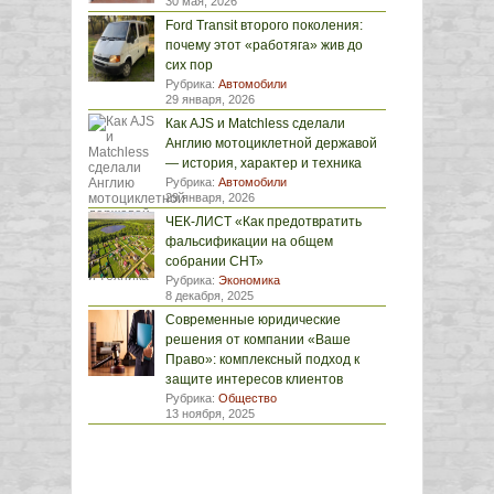
30 мая, 2026
Ford Transit второго поколения:
почему этот «работяга» жив до
сих пор
Рубрика:
Автомобили
29 января, 2026
Как AJS и Matchless сделали
Англию мотоциклетной державой
— история, характер и техника
Рубрика:
Автомобили
29 января, 2026
ЧЕК-ЛИСТ «Как предотвратить
фальсификации на общем
собрании СНТ»
Рубрика:
Экономика
8 декабря, 2025
Современные юридические
решения от компании «Ваше
Право»: комплексный подход к
защите интересов клиентов
Рубрика:
Общество
13 ноября, 2025