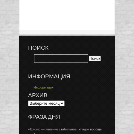
ПОИСК
ИНФОРМАЦИЯ
Информация
АРХИВ
ФРАЗА ДНЯ
«Кризис — явление стабильное. Упадок вообще