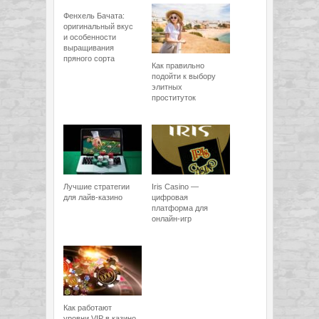
Фенхель Бачата:
оригинальный вкус
и особенности
выращивания
пряного сорта
Как правильно
подойти к выбору
элитных
проституток
Лучшие стратегии
Iris Casino —
для лайв-казино
цифровая
платформа для
онлайн-игр
Как работают
уровни VIP в казино