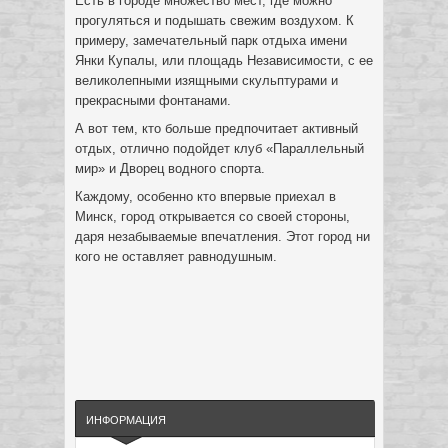
Есть в городе множество мест, где можно
прогуляться и подышать свежим воздухом. К
примеру, замечательный парк отдыха имени
Янки Купалы, или площадь Независимости, с ее
великолепными изящными скульптурами и
прекрасными фонтанами.
А вот тем, кто больше предпочитает активный
отдых, отлично подойдет клуб «Параллельный
мир» и Дворец водного спорта.
Каждому, особенно кто впервые приехал в
Минск, город открывается со своей стороны,
даря незабываемые впечатления. Этот город ни
кого не оставляет равнодушным.
ИНФОРМАЦИЯ