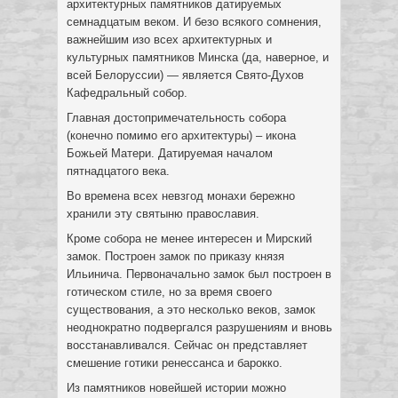
архитектурных памятников датируемых
семнадцатым веком. И безо всякого сомнения,
важнейшим изо всех архитектурных и
культурных памятников Минска (да, наверное, и
всей Белоруссии) — является Свято-Духов
Кафедральный собор.
Главная достопримечательность собора
(конечно помимо его архитектуры) – икона
Божьей Матери. Датируемая началом
пятнадцатого века.
Во времена всех невзгод монахи бережно
хранили эту святыню православия.
Кроме собора не менее интересен и Мирский
замок. Построен замок по приказу князя
Ильинича. Первоначально замок был построен в
готическом стиле, но за время своего
существования, а это несколько веков, замок
неоднократно подвергался разрушениям и вновь
восстанавливался. Сейчас он представляет
смешение готики ренессанса и барокко.
Из памятников новейшей истории можно