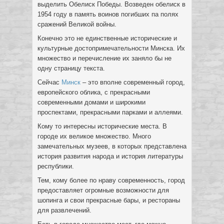
выделить Обелиск Победы. Возведен обелиск в
1954 году в память воинов погибших па полях
сражений Великой войны.
Конечно это не единственные исторические и
культурные достопримечательности Минска. Их
множество и перечисление их заняло бы не
одну страницу текста.
Сейчас
Минск
– это вполне современный город,
европейского облика, с прекрасными
современными домами и широкими
проспектами, прекрасными парками и аллеями.
Кому то интересны исторические места. В
городе их великое множество. Много
замечательных музеев, в которых представлена
история развития народа и история литературы
республики.
Тем, кому более по нраву современность, город
предоставляет огромные возможности для
шопинга и свои прекрасные бары, и рестораны
для развлечений.