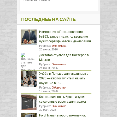
ПОСЛЕДНЕЕ НА САЙТЕ
Изменения в Постановление
№353: запрет на использование
чужих сертификатов и деклараций
Рубрика:
Экономика
28 июля, 2026
Доставка стульев для мастеров в
Москве
Рубрика:
Экономика
24 июня, 2026
Учёба в Польше для украинцев в
2026 — как поступить и начать
обучение в ЕС
Рубрика:
Общество
19 июня, 2026
Как правильно выбрать и купить
секционные ворота для гаража
Рубрика:
Экономика
30 мая, 2026
Ford Transit второго поколения: